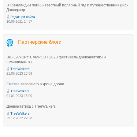
В Гренландии погиб известный полярный гид и путешественник Дирк
Дансеркер
Редакция сайта
10.06.2021 14:37
Партнерские блоги
BIG CANOPY CAMPOUT 2023 фестиваль древонавтики и
гамаководства
TreeWalkers
21.06.2023 13:59
Снятие зависшего в кроне дрона
TreeWalkers
01.01.2023 15:00
Древонавтика с TreeWalkers
TreeWalkers
29.12.2022 22:28