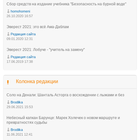
Сбор средств на издание учебника "Безопасность на бурной воде"
homohomeni
26.10.2020 16:57
Эверест 2021: это всё Ама-Даблам
Редакция сайта
09.01.2020 12:31
Эверест 2021: Лобуче - "учитель на замену"
Редакция сайта
17.06.2019 17:38
Колонка редакции
Соло на Денали: Шанталь Асторга о восхождении с лыжами и без
Brodilka
29.06.2021 15:53
Небесный капкан Барунце: Марек Холечек о новом маршруте и
превратностях судьбы
Brodilka
11.06.2021 12:41