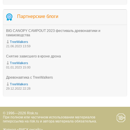
Партнерские блоги
BIG CANOPY CAMPOUT 2023 фестиваль древонавтики и
гамаководства
TreeWalkers
21.06.2023 13:59
Снятие зависшего в кроне дрона
TreeWalkers
01.01.2023 15:00
Древонавтика с TreeWalkers
TreeWalkers
29.12.2022 22:28
© 1996—2026 Risk.ru
При полном или частичном использовании материалов
гиперссылка на risk.ru и автора материала обязательна.
Журнал «РИСК онсайт»