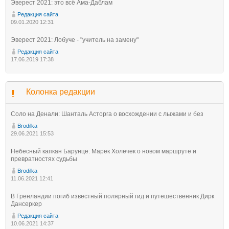
Эверест 2021: это всё Ама-Даблам
Редакция сайта
09.01.2020 12:31
Эверест 2021: Лобуче - "учитель на замену"
Редакция сайта
17.06.2019 17:38
Колонка редакции
Соло на Денали: Шанталь Асторга о восхождении с лыжами и без
Brodilka
29.06.2021 15:53
Небесный капкан Барунце: Марек Холечек о новом маршруте и
превратностях судьбы
Brodilka
11.06.2021 12:41
В Гренландии погиб известный полярный гид и путешественник Дирк
Дансеркер
Редакция сайта
10.06.2021 14:37