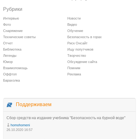
Рубрики
Интервью
Новости
Фото
Видео
Снаряжение
Обучение
Технические советы
Безопасность в горах
Отчет
Риск Онсайт
Библиотека
Ищу попутчиков
Легенды
Творчество
Юмор
Обсуждение сайта
Взаимопомощь
Помним
Оффтоп
Реклама
Барахолка
Поддерживаем
Сбор средств на издание учебника "Безопасность на бурной воде"
homohomeni
26.10.2020 16:57