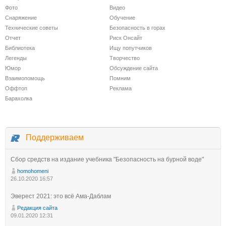
Фото
Видео
Снаряжение
Обучение
Технические советы
Безопасность в горах
Отчет
Риск Онсайт
Библиотека
Ищу попутчиков
Легенды
Творчество
Юмор
Обсуждение сайта
Взаимопомощь
Помним
Оффтоп
Реклама
Барахолка
Поддерживаем
Сбор средств на издание учебника "Безопасность на бурной воде"
homohomeni
26.10.2020 16:57
Эверест 2021: это всё Ама-Даблам
Редакция сайта
09.01.2020 12:31