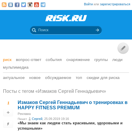
Войти
или
зарегистрироваться
риск
вопрос-ответ
события
снаряжение
группы
люди
мультимедиа
актуальное
новое
обсуждаемое
топ
скидки для риска
Посты c тегом «Измаков Сергей Геннадьевич»
Измаков Сергей Геннадьевич о тренировках в
1
HAPPY FITNESS PREMIUM
Реклама
Сергей
, 25.09.2019 19:16
Пишет
«Мы знаем как людям стать красивыми, здоровыми и
успешными»