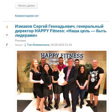
Читать далее
Комментариев нет
Измаков Сергей Геннадьевич, генеральный
1
директор HAPPY Fitness: «Наша цель — быть
лидерами»
Реклама
Тая Инжеваткина
, 09.08.2019 21:18
Пишет