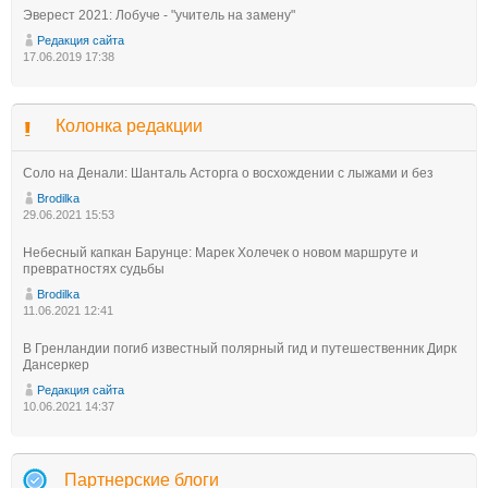
Эверест 2021: Лобуче - "учитель на замену"
Редакция сайта
17.06.2019 17:38
Колонка редакции
Соло на Денали: Шанталь Асторга о восхождении с лыжами и без
Brodilka
29.06.2021 15:53
Небесный капкан Барунце: Марек Холечек о новом маршруте и
превратностях судьбы
Brodilka
11.06.2021 12:41
В Гренландии погиб известный полярный гид и путешественник Дирк
Дансеркер
Редакция сайта
10.06.2021 14:37
Партнерские блоги