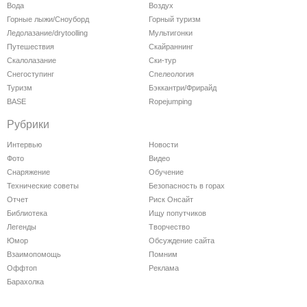
Вода
Воздух
Горные лыжи/Сноуборд
Горный туризм
Ледолазание/drytoolling
Мультигонки
Путешествия
Скайраннинг
Скалолазание
Ски-тур
Снегоступинг
Спелеология
Туризм
Бэккантри/Фрирайд
BASE
Ropejumping
Рубрики
Интервью
Новости
Фото
Видео
Снаряжение
Обучение
Технические советы
Безопасность в горах
Отчет
Риск Онсайт
Библиотека
Ищу попутчиков
Легенды
Творчество
Юмор
Обсуждение сайта
Взаимопомощь
Помним
Оффтоп
Реклама
Барахолка