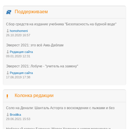
Поддерживаем
Сбор средств на издание учебника "Безопасность на бурной воде"
homohomeni
26.10.2020 16:57
Эверест 2021: это всё Ама-Даблам
Редакция сайта
09.01.2020 12:31
Эверест 2021: Лобуче - "учитель на замену"
Редакция сайта
17.06.2019 17:38
Колонка редакции
Соло на Денали: Шанталь Асторга о восхождении с лыжами и без
Brodilka
29.06.2021 15:53