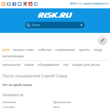
Войти
или
зарегистрироваться
риск
вопрос-ответ
события
снаряжение
группы
люди
мультимедиа
актуальное
новое
обсуждаемое
топ
скидки для риска
Посты пользователя Сергей Север
Нет ни одной записи.
Активности
Альпинизм
Древолазание
Слэклайн
Вело