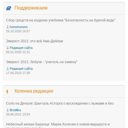
Поддерживаем
Сбор средств на издание учебника "Безопасность на бурной воде"
homohomeni
26.10.2020 16:57
Эверест 2021: это всё Ама-Даблам
Редакция сайта
09.01.2020 12:31
Эверест 2021: Лобуче - "учитель на замену"
Редакция сайта
17.06.2019 17:38
Колонка редакции
Соло на Денали: Шанталь Асторга о восхождении с лыжами и без
Brodilka
29.06.2021 15:53
Небесный капкан Барунце: Марек Холечек о новом маршруте и