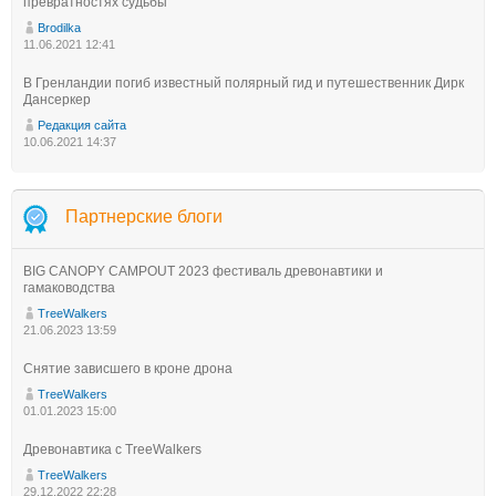
превратностях судьбы
Brodilka
11.06.2021 12:41
В Гренландии погиб известный полярный гид и путешественник Дирк
Дансеркер
Редакция сайта
10.06.2021 14:37
Партнерские блоги
BIG CANOPY CAMPOUT 2023 фестиваль древонавтики и
гамаководства
TreeWalkers
21.06.2023 13:59
Снятие зависшего в кроне дрона
TreeWalkers
01.01.2023 15:00
Древонавтика с TreeWalkers
TreeWalkers
29.12.2022 22:28