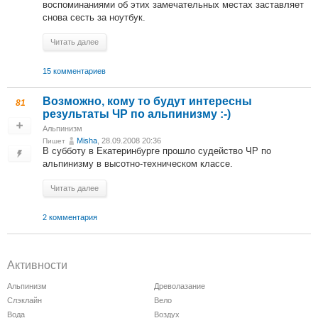
воспоминаниями об этих замечательных местах заставляет
снова сесть за ноутбук.
Читать далее
15 комментариев
Возможно, кому то будут интересны
81
результаты ЧР по альпинизму :-)
Альпинизм
Misha
, 28.09.2008 20:36
Пишет
В субботу в Екатеринбурге прошло судейство ЧР по
альпинизму в высотно-техническом классе.
Читать далее
2 комментария
Активности
Альпинизм
Древолазание
Слэклайн
Вело
Вода
Воздух