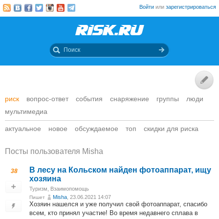
Войти
или
зарегистрироваться
риск
вопрос-ответ
события
снаряжение
группы
люди
мультимедиа
актуальное
новое
обсуждаемое
топ
скидки для риска
Посты пользователя Misha
В лесу на Кольском найден фотоаппарат, ищу
38
хозяина
Туризм
,
Взаимопомощь
Misha
, 23.06.2021 14:07
Пишет
Хозяин нашелся и уже получил свой фотоаппарат, спасибо
всем, кто принял участие! Во время недавнего сплава в