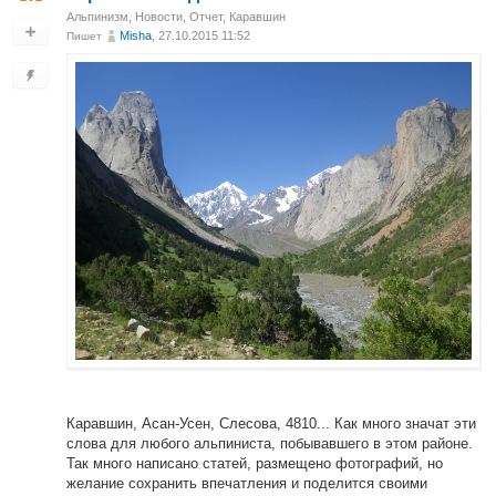
Альпинизм
,
Новости
,
Отчет
,
Каравшин
Misha
, 27.10.2015 11:52
Пишет
Каравшин, Асан-Усен, Слесова, 4810... Как много значат эти
слова для любого альпиниста, побывавшего в этом районе.
Так много написано статей, размещено фотографий, но
желание сохранить впечатления и поделится своими