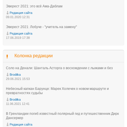
Эверест 2021: это всё Ама-Даблам
Редакция сайта
09.01.2020 12:31
Эверест 2021: Лобуче - "учитель на замену"
Редакция сайта
17.06.2019 17:38
Колонка редакции
Соло на Денали: Шанталь Асторга о восхождении с лыжами и без
Brodilka
29.06.2021 15:53
Небесный капкан Барунце: Марек Холечек о новом маршруте и
превратностях судьбы
Brodilka
11.06.2021 12:41
В Гренландии погиб известный полярный гид и путешественник Дирк
Дансеркер
Редакция сайта