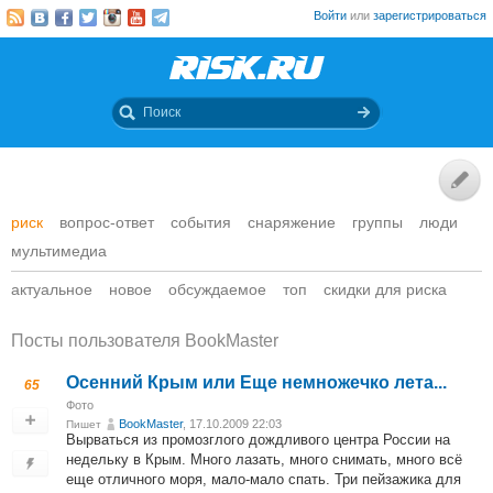
Войти
или
зарегистрироваться
риск
вопрос-ответ
события
снаряжение
группы
люди
мультимедиа
актуальное
новое
обсуждаемое
топ
скидки для риска
Посты пользователя BookMaster
Осенний Крым или Еще немножечко лета...
65
Фото
BookMaster
, 17.10.2009 22:03
Пишет
Вырваться из промозглого дождливого центра России на
недельку в Крым. Много лазать, много снимать, много всё
еще отличного моря, мало-мало спать. Три пейзажика для