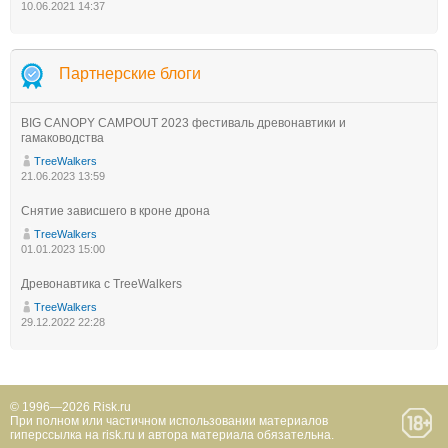
10.06.2021 14:37
Партнерские блоги
BIG CANOPY CAMPOUT 2023 фестиваль древонавтики и
гамаководства
TreeWalkers
21.06.2023 13:59
Снятие зависшего в кроне дрона
TreeWalkers
01.01.2023 15:00
Древонавтика с TreeWalkers
TreeWalkers
29.12.2022 22:28
© 1996—2026 Risk.ru
При полном или частичном использовании материалов
гиперссылка на risk.ru и автора материала обязательна.