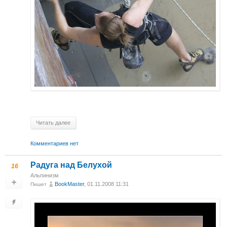
Читать далее
Комментариев нет
Радуга над Белухой
16
Альпинизм
BookMaster
, 01.11.2008 11:31
Пишет