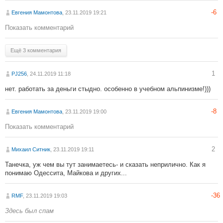
-6
Eвгения Мамонтова
, 23.11.2019 19:21
Показать комментарий
Ещё 3 комментария
1
PJ256
, 24.11.2019 11:18
нет. работать за деньги стыдно. особенно в учебном альпинизме!)))
-8
Eвгения Мамонтова
, 23.11.2019 19:00
Показать комментарий
2
Михаил Ситник
, 23.11.2019 19:11
Танечка, уж чем вы тут занимаетесь- и сказать неприлично. Как я
понимаю Одессита, Майкова и других...
-36
RMF
, 23.11.2019 19:03
Здесь был спам