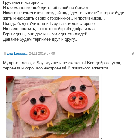
Грустная и история...
И к сожалению победителей в ней не бывает...
Ничего не изменится...каждый вид "деятельности" в горах будет
жить и находить своих сторонников...и противников...
Всегда будут Учителя и Гуру на каждой стороне...
Но надо помнить, что это не борьба добра и зла...
Горы едины, они должны объединять людей...
Давайте будем терпимее друг к другу....
9
Дед Барадед
, 24.11.2019 07:09
Мудрые слова, о Say, лучше и не скажешь! Все доброго утра,
терпения и хорошего настроения! И приятного аппетита!