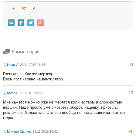
87
Комментарии:
43
Иван И
, 23.11.2019 16:15
Госпыдя.... Как же мерзко(
Весь пост - говно на вентилятор.
13
rover0
, 23.11.2019 16:21
Мне кажется можно уже не мерятся количеством и сложностью
вершин. Надо просто уже смотреть оборот, наценку, прибыль,
рекламные бюджеты... Это все вообще не про альпинизм. Как же
гадко...
-4
Михаил Ситник
, 23.11.2019 16:42