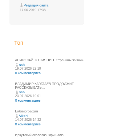
Редакция сайта
17.06.2019 17:38
Топ
«НИКОЛАЙ ТОТМЯНИН. Страницы жизни»
ssh
19.07.2026 22:19
0 комментариев
ВЛАДИМИР КАРАТАЕВ ПРОДОЛЖИТ
РАССКАЗЫВАТЬ…
ssh
23.07.2026 19:01
0 комментариев
Библиография
Vikzhi
14.07.2026 14:32
0 комментариев
Иркутский скалолаз. Фри Соло.