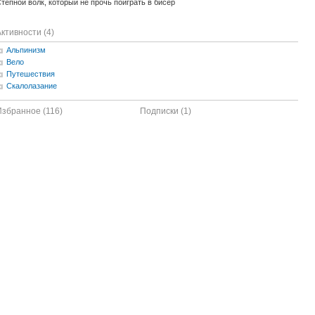
тепной волк, который не прочь поиграть в бисер
ктивности (4)
Альпинизм
Вело
Путешествия
Скалолазание
Избранное (116)
Подписки (1)