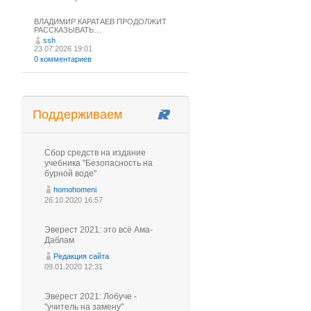
ВЛАДИМИР КАРАТАЕВ ПРОДОЛЖИТ
РАССКАЗЫВАТЬ…
ssh
23.07.2026 19:01
0 комментариев
Поддерживаем
Сбор средств на издание
учебника "Безопасность на
бурной воде"
homohomeni
26.10.2020 16:57
Эверест 2021: это всё Ама-
Даблам
Редакция сайта
09.01.2020 12:31
Эверест 2021: Лобуче -
"учитель на замену"