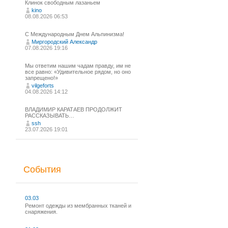
Клинок свободным лазаньем
kino
08.08.2026 06:53
С Международным Днем Альпинизма!⁠
Миргородский Александр
07.08.2026 19:16
Мы ответим нашим чадам правду, им не
все равно: «Удивительное рядом, но оно
запрещено!»
vilgeforts
04.08.2026 14:12
ВЛАДИМИР КАРАТАЕВ ПРОДОЛЖИТ
РАССКАЗЫВАТЬ…
ssh
23.07.2026 19:01
События
03.03
Ремонт одежды из мембранных тканей и
снаряжения.