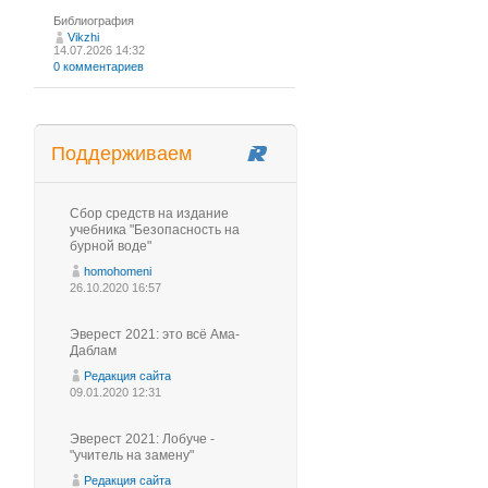
Библиография
Vikzhi
14.07.2026 14:32
0 комментариев
Поддерживаем
Сбор средств на издание
учебника "Безопасность на
бурной воде"
homohomeni
26.10.2020 16:57
Эверест 2021: это всё Ама-
Даблам
Редакция сайта
09.01.2020 12:31
Эверест 2021: Лобуче -
"учитель на замену"
Редакция сайта