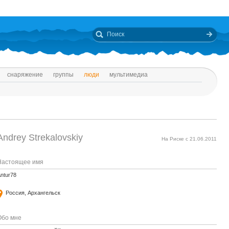
снаряжение
группы
люди
мультимедиа
Andrey Strekalovskiy
На Риске с 21.06.2011
Настоящее имя
ntur78
Россия, Архангельск
Обо мне