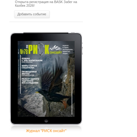
Открыта регистрация на BASK Забег на
Казбек 2026!
Добавить событие
Журнал "РИСК онсайт"