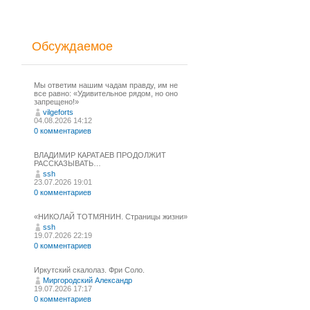
Обсуждаемое
Мы ответим нашим чадам правду, им не
все равно: «Удивительное рядом, но оно
запрещено!»
vilgeforts
04.08.2026 14:12
0 комментариев
ВЛАДИМИР КАРАТАЕВ ПРОДОЛЖИТ
РАССКАЗЫВАТЬ…
ssh
23.07.2026 19:01
0 комментариев
«НИКОЛАЙ ТОТМЯНИН. Страницы жизни»
ssh
19.07.2026 22:19
0 комментариев
Иркутский скалолаз. Фри Соло.
Миргородский Александр
19.07.2026 17:17
0 комментариев