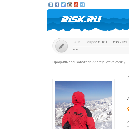
риск
вопрос-ответ
события
все
Профиль пользователя Andrey Strekalovskiy
A