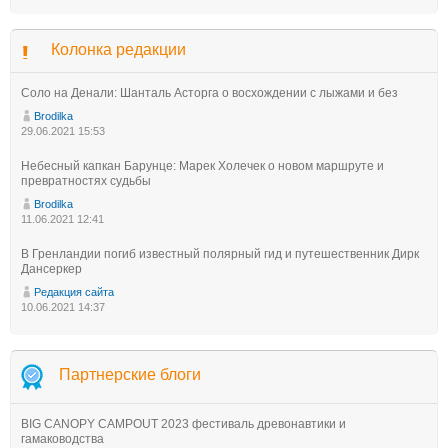
Колонка редакции
Соло на Денали: Шанталь Асторга о восхождении с лыжами и без
Brodilka
29.06.2021 15:53
Небесный капкан Барунце: Марек Холечек о новом маршруте и
превратностях судьбы
Brodilka
11.06.2021 12:41
В Гренландии погиб известный полярный гид и путешественник Дирк
Дансеркер
Редакция сайта
10.06.2021 14:37
Партнерские блоги
BIG CANOPY CAMPOUT 2023 фестиваль древонавтики и
гамаководства