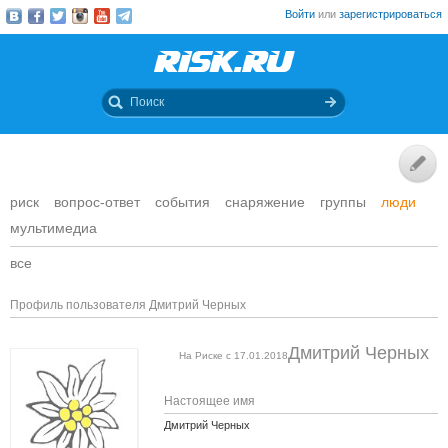
Войти
или
зарегистрироваться
риск
вопрос-ответ
события
снаряжение
группы
люди
мультимедиа
все
Профиль пользователя Дмитрий Черных
Дмитрий Черных
На Риске с 17.01.2018
Настоящее имя
Дмитрий Черных