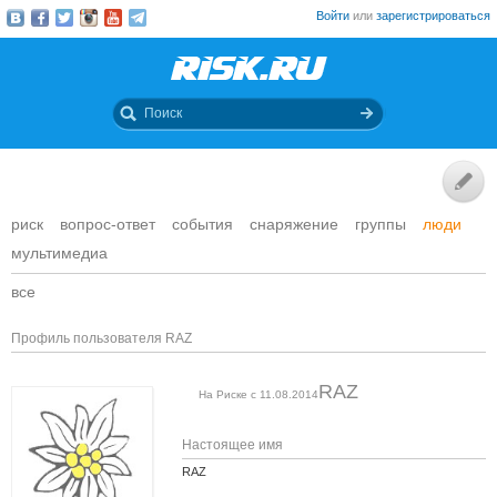
Войти
или
зарегистрироваться
риск
вопрос-ответ
события
снаряжение
группы
люди
мультимедиа
все
Профиль пользователя RAZ
RAZ
На Риске с 11.08.2014
Настоящее имя
RAZ