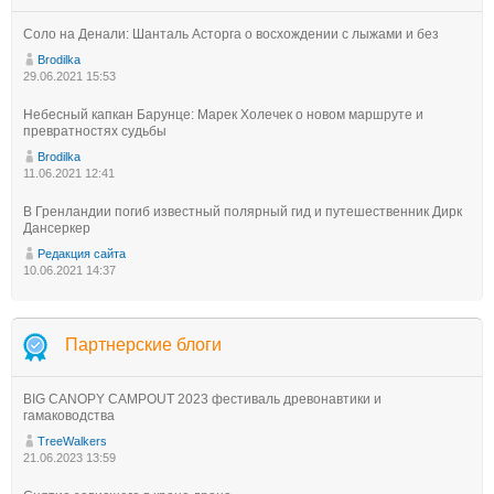
Соло на Денали: Шанталь Асторга о восхождении с лыжами и без
Brodilka
29.06.2021 15:53
Небесный капкан Барунце: Марек Холечек о новом маршруте и
превратностях судьбы
Brodilka
11.06.2021 12:41
В Гренландии погиб известный полярный гид и путешественник Дирк
Дансеркер
Редакция сайта
10.06.2021 14:37
Партнерские блоги
BIG CANOPY CAMPOUT 2023 фестиваль древонавтики и
гамаководства
TreeWalkers
21.06.2023 13:59