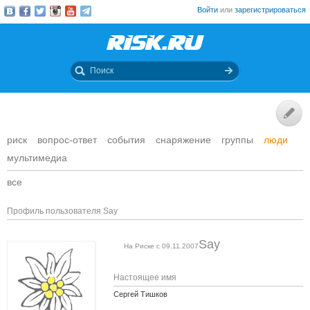
Войти
или
зарегистрироваться
риск
вопрос-ответ
события
снаряжение
группы
люди
мультимедиа
все
Профиль пользователя Say
Say
На Риске с 09.11.2007
Настоящее имя
Сергей Тишков