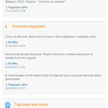
Эверест 2021: Лобуче - "учитель на замену"
Редакция сайта
17.06.2019 17:38
Колонка редакции
Соло на Денали: Шанталь Асторга о восхождении с лыжами и без
Brodilka
29.06.2021 15:53
Небесный капкан Барунце: Марек Холечек о новом маршруте и
превратностях судьбы
Brodilka
11.06.2021 12:41
В Гренландии погиб известный полярный гид и путешественник Дирк
Дансеркер
Редакция сайта
10.06.2021 14:37
Партнерские блоги