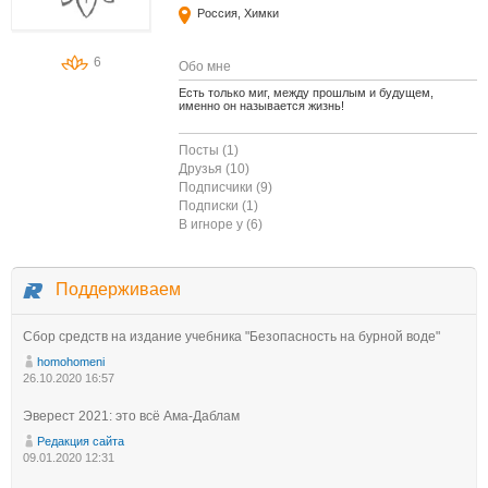
Россия, Химки
6
Обо мне
Есть только миг, между прошлым и будущем,
именно он называется жизнь!
Посты (1)
Друзья (10)
Подписчики (9)
Подписки (1)
В игноре у (6)
Поддерживаем
Сбор средств на издание учебника "Безопасность на бурной воде"
homohomeni
26.10.2020 16:57
Эверест 2021: это всё Ама-Даблам
Редакция сайта
09.01.2020 12:31