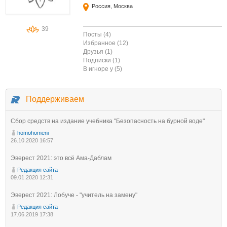
Россия, Москва
39
Посты (4)
Избранное (12)
Друзья (1)
Подписки (1)
В игноре у (5)
Поддерживаем
Сбор средств на издание учебника "Безопасность на бурной воде"
homohomeni
26.10.2020 16:57
Эверест 2021: это всё Ама-Даблам
Редакция сайта
09.01.2020 12:31
Эверест 2021: Лобуче - "учитель на замену"
Редакция сайта
17.06.2019 17:38