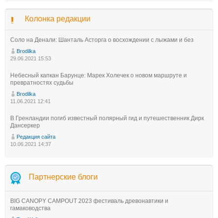
Колонка редакции
Соло на Денали: Шанталь Асторга о восхождении с лыжами и без
Brodilka
29.06.2021 15:53
Небесный капкан Барунце: Марек Холечек о новом маршруте и
превратностях судьбы
Brodilka
11.06.2021 12:41
В Гренландии погиб известный полярный гид и путешественник Дирк
Дансеркер
Редакция сайта
10.06.2021 14:37
Партнерские блоги
BIG CANOPY CAMPOUT 2023 фестиваль древонавтики и
гамаководства