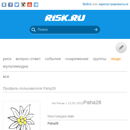
Войти
или
зарегистрироваться
риск
вопрос-ответ
события
снаряжение
группы
люди
мультимедиа
все
Профиль пользователя Paha28
Paha28
На Риске с 12.01.2011
Настоящее имя
Paha28