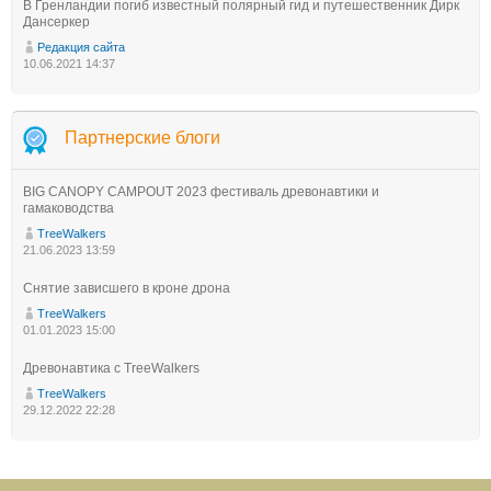
В Гренландии погиб известный полярный гид и путешественник Дирк
Дансеркер
Редакция сайта
10.06.2021 14:37
Партнерские блоги
BIG CANOPY CAMPOUT 2023 фестиваль древонавтики и
гамаководства
TreeWalkers
21.06.2023 13:59
Снятие зависшего в кроне дрона
TreeWalkers
01.01.2023 15:00
Древонавтика с TreeWalkers
TreeWalkers
29.12.2022 22:28