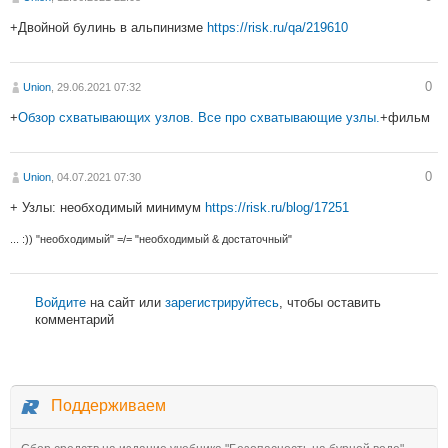
+Двойной булинь в альпинизме
https://risk.ru/qa/219610
0
Union
, 29.06.2021 07:32
+
Обзор схватывающих узлов. Все про схватывающие узлы.
+фильм
0
Union
, 04.07.2021 07:30
+ Узлы: необходимый минимум
https://risk.ru/blog/17251
... :)) "необходимый" =/= "необходимый & достаточный"
Войдите
на сайт или
зарегистрируйтесь
, чтобы оставить
комментарий
Поддерживаем