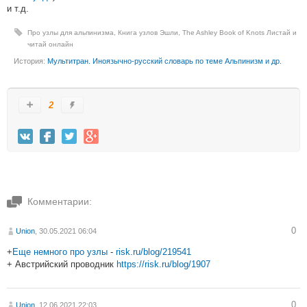
и т.д.
Про узлы для альпинизма
,
Книга узлов Эшли
,
The Ashley Book of Knots Листай и
читай онлайн
История:
Мультитран. Иноязычно-русский словарь по теме Альпинизм и др.
2
Комментарии:
0
Union
, 30.05.2021 06:04
+
Еще немного про узлы
-
risk.ru/blog/219541
+ Австрийский проводник
https://risk.ru/blog/1907
0
Union
, 12.06.2021 22:03