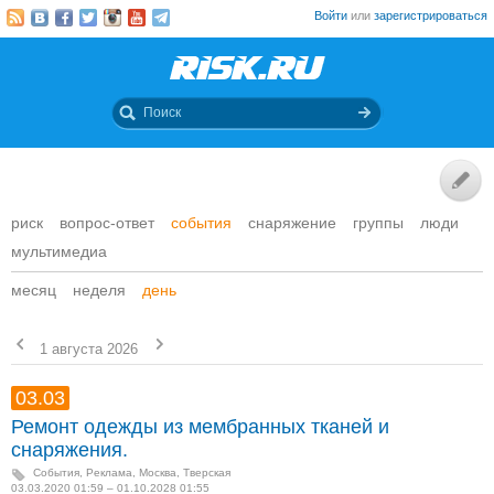
Войти
или
зарегистрироваться
риск
вопрос-ответ
события
снаряжение
группы
люди
мультимедиа
месяц
неделя
день
1 августа 2026
03.03
Ремонт одежды из мембранных тканей и
снаряжения.
События
,
Реклама
,
Москва, Тверская
03.03.2020 01:59 – 01.10.2028 01:55