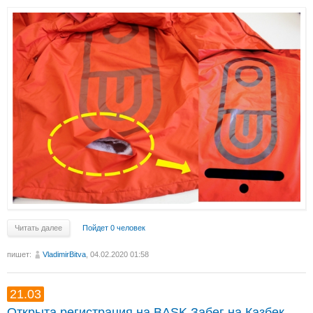
Читать далее
Пойдет 0 человек
пишет:
VladimirBitva
, 04.02.2020 01:58
21.03
Открыта регистрация на BASK Забег на Казбек