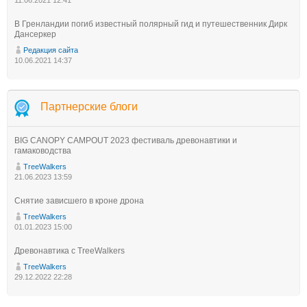
В Гренландии погиб известный полярный гид и путешественник Дирк
Дансеркер
Редакция сайта
10.06.2021 14:37
Партнерские блоги
BIG CANOPY CAMPOUT 2023 фестиваль древонавтики и
гамаководства
TreeWalkers
21.06.2023 13:59
Снятие зависшего в кроне дрона
TreeWalkers
01.01.2023 15:00
Древонавтика с TreeWalkers
TreeWalkers
29.12.2022 22:28