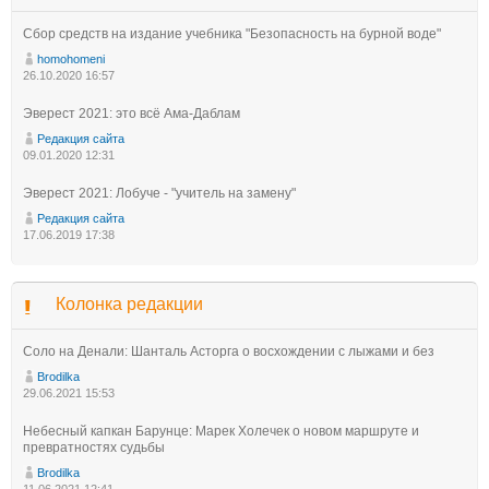
Сбор средств на издание учебника "Безопасность на бурной воде"
homohomeni
26.10.2020 16:57
Эверест 2021: это всё Ама-Даблам
Редакция сайта
09.01.2020 12:31
Эверест 2021: Лобуче - "учитель на замену"
Редакция сайта
17.06.2019 17:38
Колонка редакции
Соло на Денали: Шанталь Асторга о восхождении с лыжами и без
Brodilka
29.06.2021 15:53
Небесный капкан Барунце: Марек Холечек о новом маршруте и
превратностях судьбы
Brodilka
11.06.2021 12:41