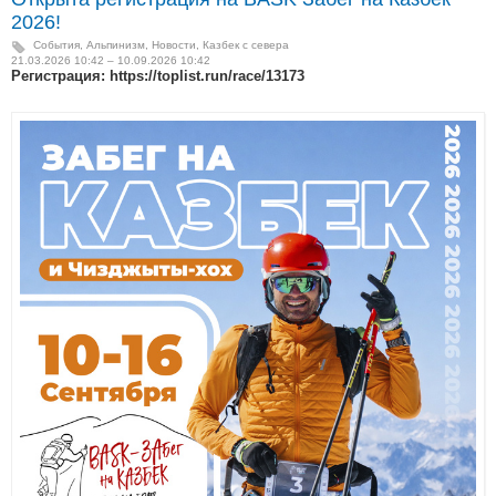
2026!
События
,
Альпинизм
,
Новости
,
Казбек с севера
21.03.2026 10:42 – 10.09.2026 10:42
Регистрация: https://toplist.run/race/13173