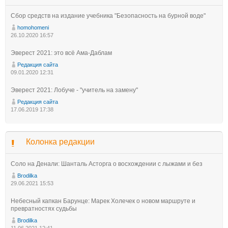
Сбор средств на издание учебника "Безопасность на бурной воде"
homohomeni
26.10.2020 16:57
Эверест 2021: это всё Ама-Даблам
Редакция сайта
09.01.2020 12:31
Эверест 2021: Лобуче - "учитель на замену"
Редакция сайта
17.06.2019 17:38
Колонка редакции
Соло на Денали: Шанталь Асторга о восхождении с лыжами и без
Brodilka
29.06.2021 15:53
Небесный капкан Барунце: Марек Холечек о новом маршруте и
превратностях судьбы
Brodilka
11.06.2021 12:41