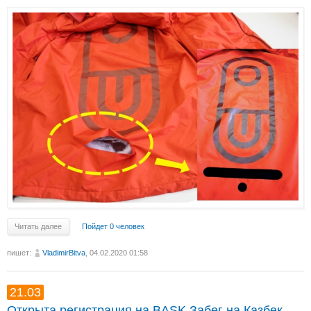
Читать далее
Пойдет 0 человек
пишет:
VladimirBitva
, 04.02.2020 01:58
21.03
Открыта регистрация на BASK Забег на Казбек