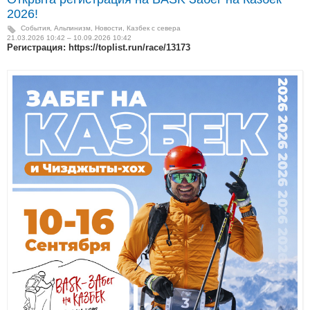
2026!
События
,
Альпинизм
,
Новости
,
Казбек с севера
21.03.2026 10:42 – 10.09.2026 10:42
Регистрация: https://toplist.run/race/13173