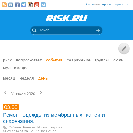
Войти
или
зарегистрироваться
риск
вопрос-ответ
события
снаряжение
группы
люди
мультимедиа
месяц
неделя
день
31 июля 2026
03.03
Ремонт одежды из мембранных тканей и
снаряжения.
События
,
Реклама
,
Москва, Тверская
03.03.2020 01:59 – 01.10.2028 01:55