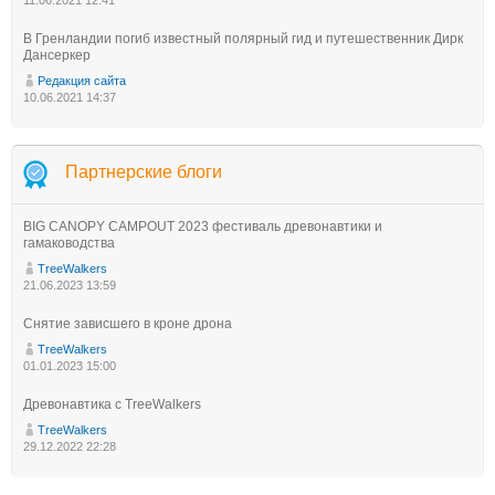
В Гренландии погиб известный полярный гид и путешественник Дирк
Дансеркер
Редакция сайта
10.06.2021 14:37
Партнерские блоги
BIG CANOPY CAMPOUT 2023 фестиваль древонавтики и
гамаководства
TreeWalkers
21.06.2023 13:59
Снятие зависшего в кроне дрона
TreeWalkers
01.01.2023 15:00
Древонавтика с TreeWalkers
TreeWalkers
29.12.2022 22:28