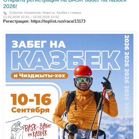
2026!
События
,
Альпинизм
,
Новости
,
Казбек с севера
21.03.2026 10:42 – 10.09.2026 10:42
Регистрация: https://toplist.run/race/13173