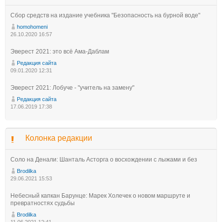
Сбор средств на издание учебника "Безопасность на бурной воде"
homohomeni
26.10.2020 16:57
Эверест 2021: это всё Ама-Даблам
Редакция сайта
09.01.2020 12:31
Эверест 2021: Лобуче - "учитель на замену"
Редакция сайта
17.06.2019 17:38
Колонка редакции
Соло на Денали: Шанталь Асторга о восхождении с лыжами и без
Brodilka
29.06.2021 15:53
Небесный капкан Барунце: Марек Холечек о новом маршруте и
превратностях судьбы
Brodilka
11.06.2021 12:41