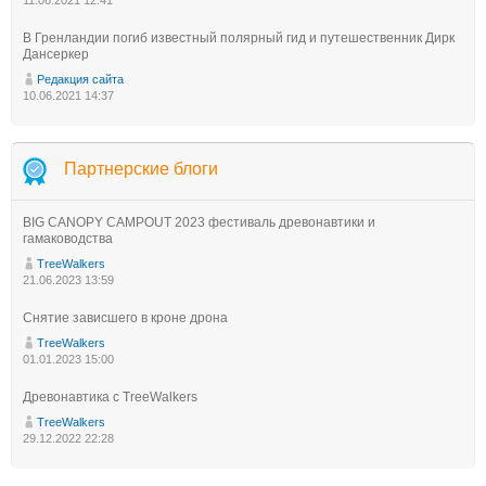
В Гренландии погиб известный полярный гид и путешественник Дирк
Дансеркер
Редакция сайта
10.06.2021 14:37
Партнерские блоги
BIG CANOPY CAMPOUT 2023 фестиваль древонавтики и
гамаководства
TreeWalkers
21.06.2023 13:59
Снятие зависшего в кроне дрона
TreeWalkers
01.01.2023 15:00
Древонавтика с TreeWalkers
TreeWalkers
29.12.2022 22:28