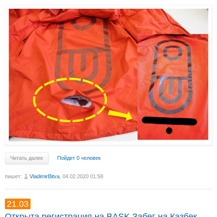
Читать далее
Пойдет 0 человек
пишет:
VladimirBitva
, 04.02.2020 01:58
21.03
Открыта регистрация на BASK Забег на Казбек