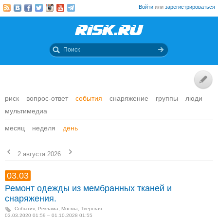
Войти
или
зарегистрироваться
риск
вопрос-ответ
события
снаряжение
группы
люди
мультимедиа
месяц
неделя
день
2 августа 2026
03.03
Ремонт одежды из мембранных тканей и
снаряжения.
События
,
Реклама
,
Москва, Тверская
03.03.2020 01:59 – 01.10.2028 01:55