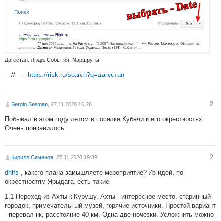
Дагестан. Люди. События. Маршруты
—//— -
https://risk.ru/search?q=дагестан
2
Sergio Seaman
, 27.11.2020 16:26
Побывал в этом году летом в посёлке Кубачи и его окрестностях.
Очень понравилось.
2
Кирилл Семенов
, 27.11.2020 19:39
dhlfs
, какого плана замышляете мероприятие? Из идей, по
окрестностям Ярыдага, есть такие:
1.1 Переход из Ахты к Курушу, Ахты - интересное место, старинный
городок, примечательный музей, горячие источники. Простой вариант
- перевал нк, расстояние 40 км. Одна две ночевки. Усложнить можно