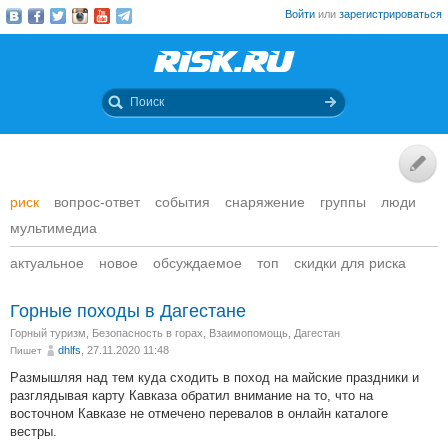
Войти
или
зарегистрироваться
риск
вопрос-ответ
события
снаряжение
группы
люди
мультимедиа
актуальное
новое
обсуждаемое
топ
скидки для риска
Горные походы в Дагестане
Горный туризм
,
Безопасность в горах
,
Взаимопомощь
,
Дагестан
dhlfs
, 27.11.2020 11:48
Пишет
Размышляя над тем куда сходить в поход на майские праздники и
разглядывая карту Кавказа обратил внимание на то, что на
восточном Кавказе не отмечено перевалов в онлайн каталоге
вестры.