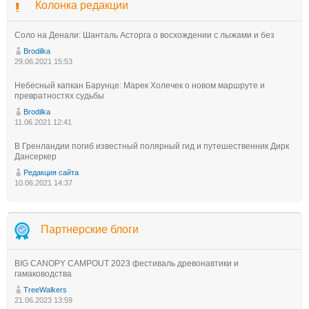
Колонка редакции
Соло на Денали: Шанталь Асторга о восхождении с лыжами и без
Brodilka
29.06.2021 15:53
Небесный капкан Барунце: Марек Холечек о новом маршруте и
превратностях судьбы
Brodilka
11.06.2021 12:41
В Гренландии погиб известный полярный гид и путешественник Дирк
Дансеркер
Редакция сайта
10.06.2021 14:37
Партнерские блоги
BIG CANOPY CAMPOUT 2023 фестиваль древонавтики и
гамаководства
TreeWalkers
21.06.2023 13:59