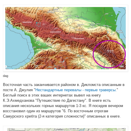
dag
Восточная часть заканчивается районом в. Дикломста описанным в
посте А. Джулия "
Нестандартные перевалы - первые траверсы.
"
Беглый поиск в этих ваших интернетах вывел на книгу
К.Э.Ахмедханова "Путешествие по Дагестану". В книге есть
описания нескольких горных маршрутов 1-3 кс. Я посидев вечером
восстановил один из маршрутов "6. По восточным отрогам
Самурского хребта (2-я категория сложности)" описанных в книге.