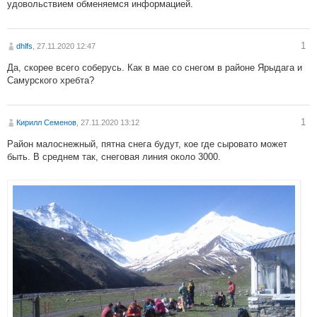
удовольствием обменяемся информацией.
1
dhlfs
, 27.11.2020 12:47
Да, скорее всего соберусь. Как в мае со снегом в районе Ярыдага и
Самурского хребта?
1
Кирилл Семенов
, 27.11.2020 13:12
Район малоснежный, пятна снега будут, кое где сыровато может
быть. В среднем так, снеговая линия около 3000.