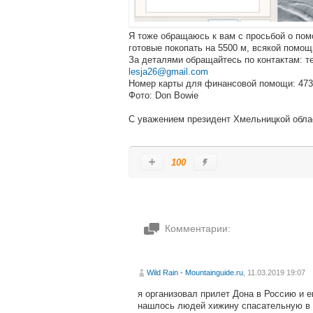
Я тоже обращаюсь к вам с просьбой о помо
готовые покопать на 5500 м, всякой помо
За деталями обращайтесь по контактам: тел.
lesja26@gmail.com
Номер карты для финансовой помощи: 473
Фото: Don Bowie
С уважением президент Хмельницкой обла
100
Комментарии:
Wild Rain - Mountainguide.ru
, 11.03.2019 19:07
я организовал прилет Дона в Россию и е
нашлось людей хижину спасательную в 5