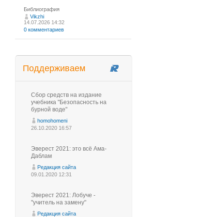
Библиография
Vikzhi
14.07.2026 14:32
0 комментариев
Поддерживаем
Сбор средств на издание
учебника "Безопасность на
бурной воде"
homohomeni
26.10.2020 16:57
Эверест 2021: это всё Ама-
Даблам
Редакция сайта
09.01.2020 12:31
Эверест 2021: Лобуче -
"учитель на замену"
Редакция сайта