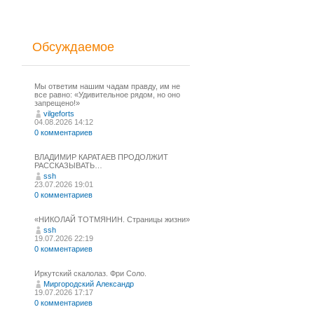
Обсуждаемое
Мы ответим нашим чадам правду, им не
все равно: «Удивительное рядом, но оно
запрещено!»
vilgeforts
04.08.2026 14:12
0 комментариев
ВЛАДИМИР КАРАТАЕВ ПРОДОЛЖИТ
РАССКАЗЫВАТЬ…
ssh
23.07.2026 19:01
0 комментариев
«НИКОЛАЙ ТОТМЯНИН. Страницы жизни»
ssh
19.07.2026 22:19
0 комментариев
Иркутский скалолаз. Фри Соло.
Миргородский Александр
19.07.2026 17:17
0 комментариев