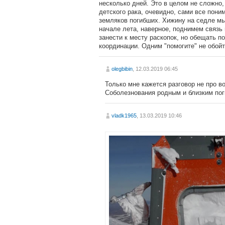
несколько дней. Это в целом не сложно
детского рака, очевидно, сами все поним
земляков погибших. Хижину на седле мы 
начале лета, наверное, поднимем связь
занести к месту раскопок, но обещать п
координации. Одним "помогите" не обойт
olegbibin
, 12.03.2019 06:45
Только мне кажется разговор не про во
Соболезнования родным и близким по
vladk1965
, 13.03.2019 10:46