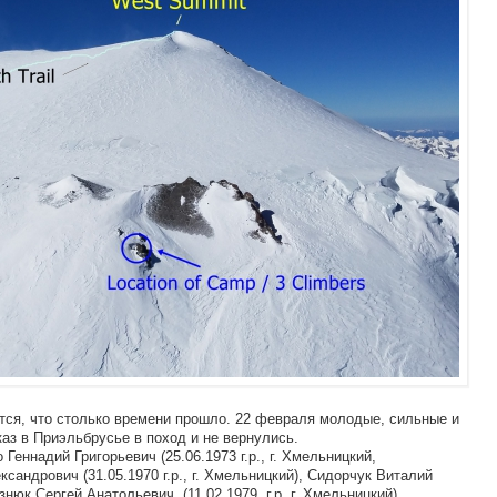
ится, что столько времени прошло. 22 февраля молодые, сильные и
аз в Приэльбрусье в поход и не вернулись.
Геннадий Григорьевич (25.06.1973 г.р., г. Хмельницкий,
андрович (31.05.1970 г.р., г. Хмельницкий), Сидорчук Виталий
ознюк Сергей Анатольевич, (11.02.1979, г.р, г. Хмельницкий),