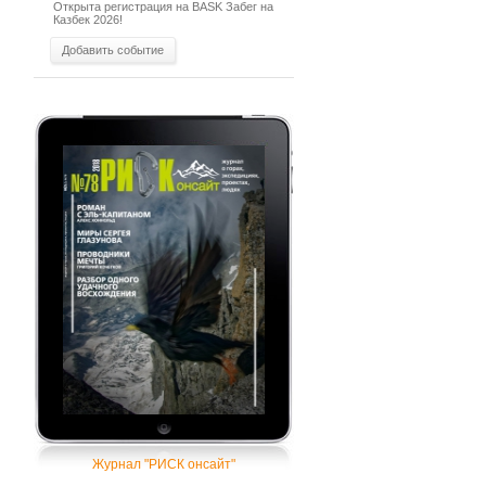
Открыта регистрация на BASK Забег на
Казбек 2026!
Добавить событие
Журнал "РИСК онсайт"