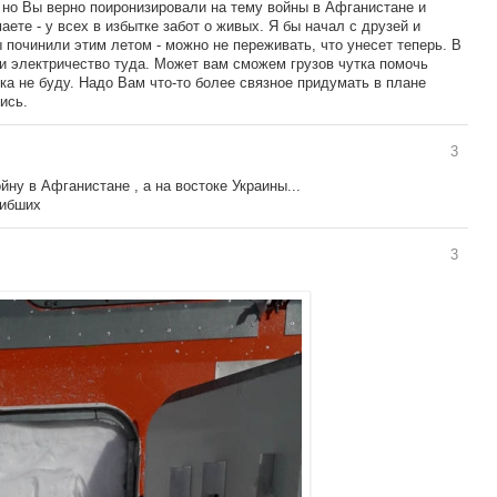
, но Вы верно поиронизировали на тему войны в Афганистане и
аете - у всех в избытке забот о живых. Я бы начал с друзей и
починили этим летом - можно не переживать, что унесет теперь. В
 и электричество туда. Может вам сможем грузов чутка помочь
ока не буду. Надо Вам что-то более связное придумать в плане
ись.
3
йну в Афганистане , а на востоке Украины...
гибших
3