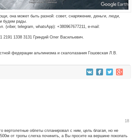
щи, она может быть разной: совет, снаряжение, деньги, люди,
щи будем рады.
 (viber, telegram, whatsApp): +380967677211, e-mail:
1 2191 1338 3131 Гриндий Олег Васильевич.
стной федерации альпинизма и скалолазания Гошовская Л.В.
18
го вертолетные облеты спланировал с ним, цель благая, но не
00м от тропы слегка починить, а Вы просите на вершине покопать