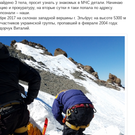
найдено 3 тела, просит узнать у знакомых в МЧС детали. Начинаю
ию и прокуратуру, на вторые сутки я таки попала по адресу.
познали – наши.
ябре 2017 на склонах западной вершины г. Эльбрус на высоте 5300 м
астников украинской группы, пропавшей в феврале 2004 года:
дорчук Виталий.