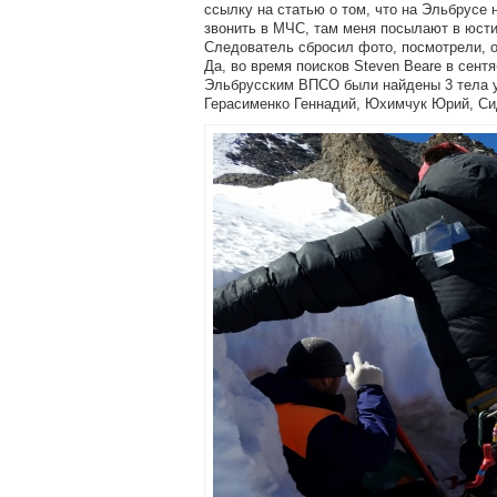
ссылку на статью о том, что на Эльбрусе 
звонить в МЧС, там меня посылают в юстиц
Следователь сбросил фото, посмотрели, о
Да, во время поисков Steven Beare в сент
Эльбрусским ВПСО были найдены 3 тела уч
Герасименко Геннадий, Юхимчук Юрий, Си