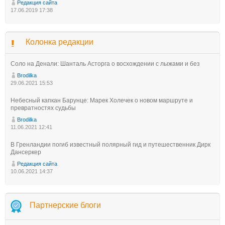
Редакция сайта
17.06.2019 17:38
Колонка редакции
Соло на Денали: Шанталь Асторга о восхождении с лыжами и без
Brodilka
29.06.2021 15:53
Небесный капкан Барунце: Марек Холечек о новом маршруте и
превратностях судьбы
Brodilka
11.06.2021 12:41
В Гренландии погиб известный полярный гид и путешественник Дирк
Дансеркер
Редакция сайта
10.06.2021 14:37
Партнерские блоги