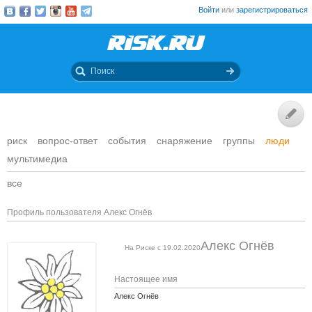
Войти
или
зарегистрироваться
риск
вопрос-ответ
события
снаряжение
группы
люди
мультимедиа
все
Профиль пользователя Алекс Огнёв
Алекс Огнёв
На Риске с 19.02.2020
Настоящее имя
Алекс Огнёв