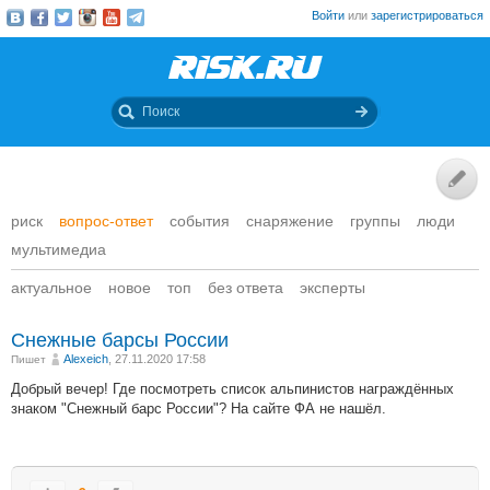
Войти
или
зарегистрироваться
риск
вопрос-ответ
события
снаряжение
группы
люди
мультимедиа
актуальное
новое
топ
без ответа
эксперты
Снежные барсы России
Alexeich
, 27.11.2020 17:58
Пишет
Добрый вечер! Где посмотреть список альпинистов награждённых
знаком "Снежный барс России"? На сайте ФА не нашёл.