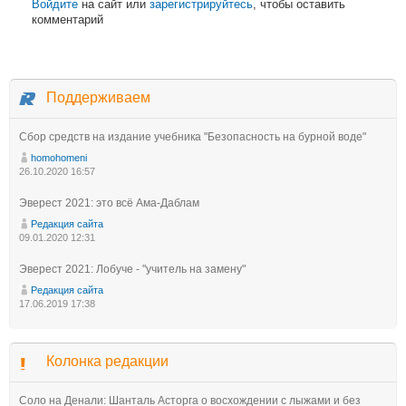
Войдите
на сайт или
зарегистрируйтесь
, чтобы оставить
комментарий
Поддерживаем
Сбор средств на издание учебника "Безопасность на бурной воде"
homohomeni
26.10.2020 16:57
Эверест 2021: это всё Ама-Даблам
Редакция сайта
09.01.2020 12:31
Эверест 2021: Лобуче - "учитель на замену"
Редакция сайта
17.06.2019 17:38
Колонка редакции
Соло на Денали: Шанталь Асторга о восхождении с лыжами и без