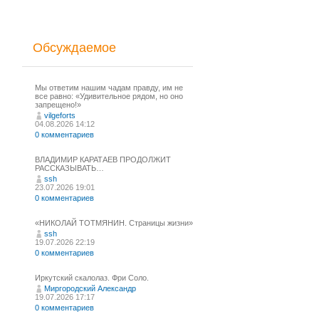
Обсуждаемое
Мы ответим нашим чадам правду, им не
все равно: «Удивительное рядом, но оно
запрещено!»
vilgeforts
04.08.2026 14:12
0 комментариев
ВЛАДИМИР КАРАТАЕВ ПРОДОЛЖИТ
РАССКАЗЫВАТЬ…
ssh
23.07.2026 19:01
0 комментариев
«НИКОЛАЙ ТОТМЯНИН. Страницы жизни»
ssh
19.07.2026 22:19
0 комментариев
Иркутский скалолаз. Фри Соло.
Миргородский Александр
19.07.2026 17:17
0 комментариев