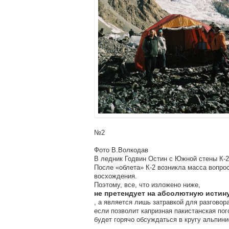
№2
Фото В.Волкодав
В ледник Годвин Остин с Южной стены К-2
После «облета» К-2 возникла масса вопрос
восхождения.
Поэтому, все, что изложено ниже,
не претендует на абсолютную истин
, а является лишь затравкой для разговора
если позволит капризная пакистанская пого
будет горячо обсуждаться в кругу альпини