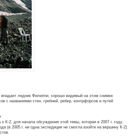
 впадает ледник Филиппи, хорошо видимый на этом снимке.
ов с названиями стен, гребней, ребер, контрфорсов и путей
у
 о К-2, для начала обсуждения этой темы, которая в 2007 г. году,
да (в 2005 г. ни одна экспедиция не смогла взойти на вершину К-2)
стов.