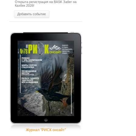
Открыта регистрация на BASK Забег на
Казбек 2026!
Добавить событие
Журнал "РИСК онсайт"