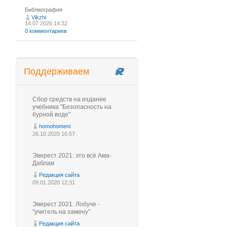
Библиография
Vikzhi
14.07.2026 14:32
0 комментариев
Поддерживаем
Сбор средств на издание
учебника "Безопасность на
бурной воде"
homohomeni
26.10.2020 16:57
Эверест 2021: это всё Ама-
Даблам
Редакция сайта
09.01.2020 12:31
Эверест 2021: Лобуче -
"учитель на замену"
Редакция сайта