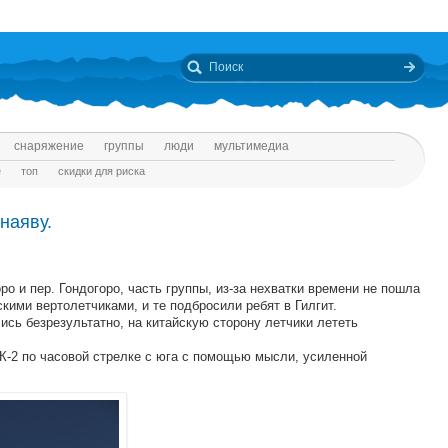
снаряжение
группы
люди
мультимедиа
е
топ
скидки для риска
наяву.
оро и пер. Гондогоро, часть группы, из-за нехватки времени не пошла
скими вертолетчиками, и те подбросили ребят в Гилгит.
ись безрезультатно, на китайскую сторону летчики лететь
 К-2 по часовой стрелке с юга с помощью мысли, усиленной