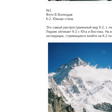
№1
Фото В.Волкодав
К-2, Южная стена.
Это самый распространенный вид К-2, с ле
Ледник обтекает К-2 с Юга и Востока. На 
экспедиции, стремящиеся взойти на К-2 по