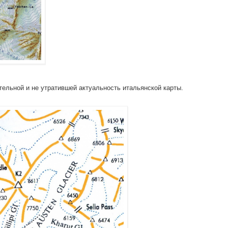
тельной и не утратившей актуальность итальянской карты.