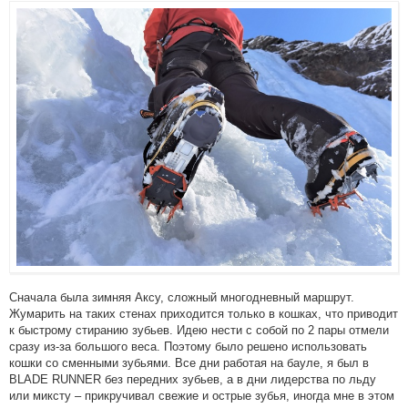
Сначала была зимняя Аксу, сложный многодневный маршрут.
Жумарить на таких стенах приходится только в кошках, что приводит
к быстрому стиранию зубьев. Идею нести с собой по 2 пары отмели
сразу из-за большого веса. Поэтому было решено использовать
кошки со сменными зубьями. Все дни работая на бауле, я был в
BLADE RUNNER без передних зубьев, а в дни лидерства по льду
или миксту – прикручивал свежие и острые зубья, иногда мне в этом