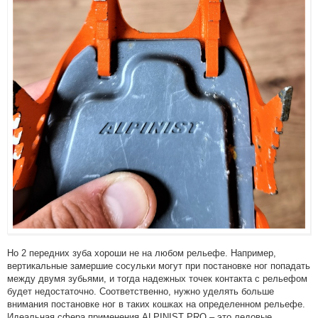
Но 2 передних зуба хороши не на любом рельефе. Например,
вертикальные замершие сосульки могут при постановке ног попадать
между двумя зубьями, и тогда надежных точек контакта с рельефом
будет недостаточно. Соответственно, нужно уделять больше
внимания постановке ног в таких кошках на определенном рельефе.
Идеальная сфера применения ALPINIST PRO – это ледовые