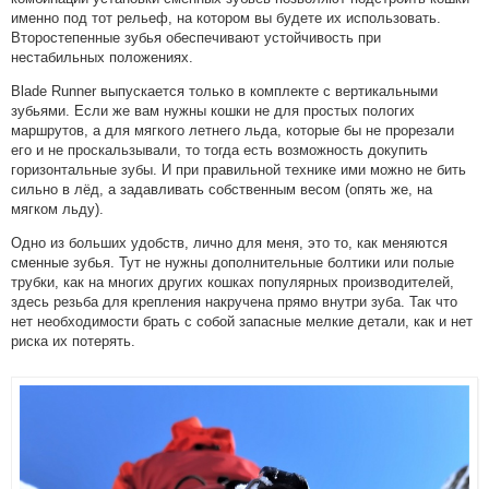
именно под тот рельеф, на котором вы будете их использовать.
Второстепенные зубья обеспечивают устойчивость при
нестабильных положениях.
Blade Runner выпускается только в комплекте с вертикальными
зубьями. Если же вам нужны кошки не для простых пологих
маршрутов, а для мягкого летнего льда, которые бы не прорезали
его и не проскальзывали, то тогда есть возможность докупить
горизонтальные зубы. И при правильной технике ими можно не бить
сильно в лëд, а задавливать собственным весом (опять же, на
мягком льду).
Одно из больших удобств, лично для меня, это то, как меняются
сменные зубья. Тут не нужны дополнительные болтики или полые
трубки, как на многих других кошках популярных производителей,
здесь резьба для крепления накручена прямо внутри зуба. Так что
нет необходимости брать с собой запасные мелкие детали, как и нет
риска их потерять.