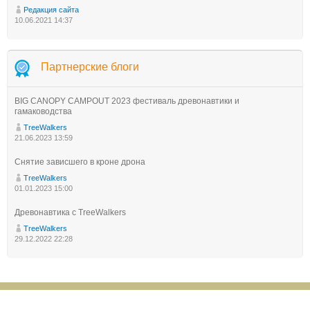
Редакция сайта
10.06.2021 14:37
Партнерские блоги
BIG CANOPY CAMPOUT 2023 фестиваль древонавтики и
гамаководства
TreeWalkers
21.06.2023 13:59
Снятие зависшего в кроне дрона
TreeWalkers
01.01.2023 15:00
Древонавтика с TreeWalkers
TreeWalkers
29.12.2022 22:28
© 1996—2026 Risk.ru
При полном или частичном использовании материалов