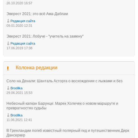
26.10.2020 16:57
Эверест 2021: это всё Ама-Даблам
Редакция сайта
09.01.2020 12:31
Эверест 2021: Лобуче - "учитель на замену"
Редакция сайта
17.06.2019 17:38
Колонка редакции
Соло на Денали: Шанталь Асторга о восхождении с лыжами и без
Brodilka
29.06.2021 15:53
Небесный капкан Барунце: Марек Холечек о новом маршруте и
превратностях судьбы
Brodilka
11.06.2021 12:41
В Гренландии погиб известный полярный гид и путешественник Дирк
Дансеркер