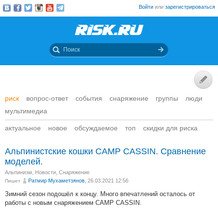
Войти
или
зарегистрироваться
риск
вопрос-ответ
события
снаряжение
группы
люди
мультимедиа
актуальное
новое
обсуждаемое
топ
скидки для риска
Альпинистские кошки CAMP CASSIN. Сравнение
моделей.
Альпинизм
,
Новости
,
Снаряжение
Ратмир Мухаметзянов
, 26.03.2021 12:56
Пишет
Зимний сезон подошёл к концу. Много впечатлений осталось от
работы с новым снаряжением CAMP CASSIN.