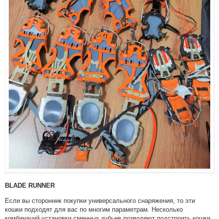
BLADE RUNNER
Если вы сторонник покупки универсального снаряжения, то эти
кошки подходят для вас по многим параметрам. Несколько
комбинаций установки сменных зубьев позволяют подстроить кошки