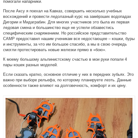
помогали напарники.
После Аксу я поехал на Кавказ, совершить несколько учебных
восхождений и провести ледолазный курс на замёрзших водопадах
Дигории и Мидаграбин. Для многих участников это была их первая
ледовая смена и большинство еще не успели обзавестись
специфическим снаряжением. Но российское представительство
CAMP предоставил нашим ученикам все недостающее – кошки, буры
и инструменты, за что им большое спасибо, а мы в свою очередь
смогли протестировать новые железки прямо в «бою».
К моему большому альпинистскому счастью в мои руки попали 4
пары кошек разных моделей.
Если сказать кратко, основное отличие у них в передних зубьях. Это
важно при выборе рельефа, по которому планируете лезть. Данные
особенности также влияют на долговечность, комфорт и их цену.