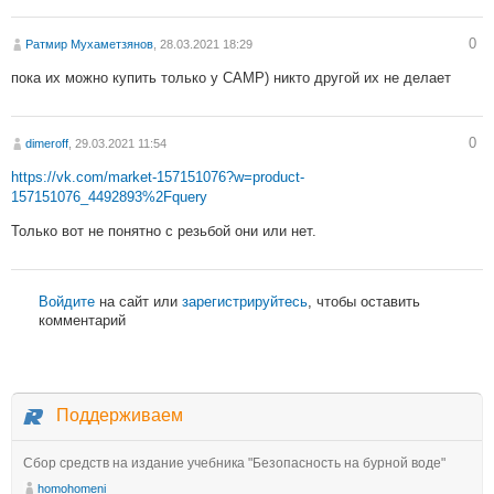
0
Ратмир Мухаметзянов
, 28.03.2021 18:29
пока их можно купить только у CAMP) никто другой их не делает
0
dimeroff
, 29.03.2021 11:54
https://vk.com/market-157151076?w=product-
157151076_4492893%2Fquery
Только вот не понятно с резьбой они или нет.
Войдите
на сайт или
зарегистрируйтесь
, чтобы оставить
комментарий
Поддерживаем
Сбор средств на издание учебника "Безопасность на бурной воде"
homohomeni