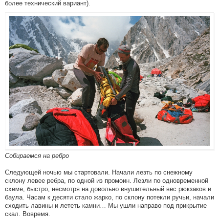
более технический вариант).
Собираемся на ребро
Следующей ночью мы стартовали. Начали лезть по снежному
склону левее ребра, по одной из промоин. Лезли по одновременной
схеме, быстро, несмотря на довольно внушительный вес рюкзаков и
баула. Часам к десяти стало жарко, по склону потекли ручьи, начали
сходить лавины и лететь камни… Мы ушли направо под прикрытие
скал. Вовремя.