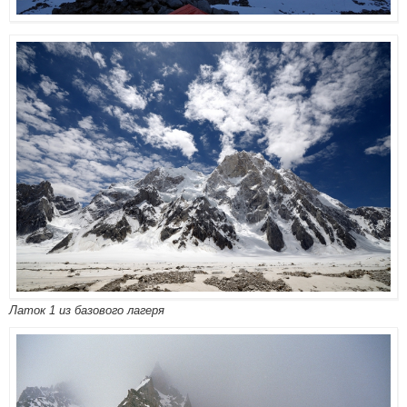
Латок 1 из базового лагеря