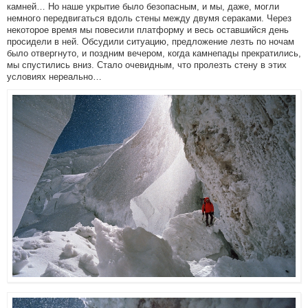
камней… Но наше укрытие было безопасным, и мы, даже, могли
немного передвигаться вдоль стены между двумя сераками. Через
некоторое время мы повесили платформу и весь оставшийся день
просидели в ней. Обсудили ситуацию, предложение лезть по ночам
было отвергнуто, и поздним вечером, когда камнепады прекратились,
мы спустились вниз. Стало очевидным, что пролезть стену в этих
условиях нереально…