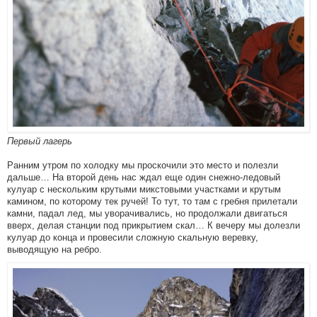
Первый лагерь
Ранним утром по холодку мы проскочили это место и полезли
дальше… На второй день нас ждал еще один снежно-ледовый
кулуар с нескольким крутыми микстовыми участками и крутым
камином, по которому тек ручей! То тут, то там с гребня прилетали
камни, падал лед, мы уворачивались, но продолжали двигаться
вверх, делая станции под прикрытием скал… К вечеру мы долезли
кулуар до конца и провесили сложную скальную веревку,
выводящую на ребро.