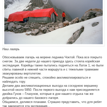
Наш лагерь
Обосновываем лагерь на морене ледника Чоктой. Пока все покрыто
снегом. За две недели до нашего приезда здесь стояла корейская
экспедиция. Корейцы также пытались подняться на Латок 1, но были
сбиты лавиной в нижней части маршрута и с тяжелыми травмами
эвакуированы вертолетом.
Решаем особо не спешить, спокойно акклиматизироваться и
наблюдать гору.
Делаем два акклиматизационных выхода на соседнюю вершинку
высотой около 5950. После первого выхода к нам присоединяется
двойка Гуков – Глазунов, которые в дни нашего отдыха так же
добрались до нашего базового лагеря.
Общаемся, делимся планами. Страшно представить, что для ребят
так закончится эта экспедиция…