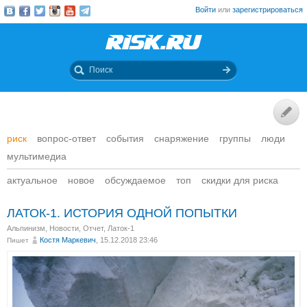
Войти
или
зарегистрироваться
риск
вопрос-ответ
события
снаряжение
группы
люди
мультимедиа
актуальное
новое
обсуждаемое
топ
скидки для риска
ЛАТОК-1. ИСТОРИЯ ОДНОЙ ПОПЫТКИ
Альпинизм
,
Новости
,
Отчет
,
Латок-1
Костя Маркевич
, 15.12.2018 23:46
Пишет