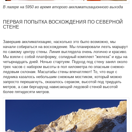
В лагере на 5950 во время второго акклиматизационного выхода
ПЕРВАЯ ПОПЫТКА ВОСХОЖДЕНИЯ ПО СЕВЕРНОЙ
СТЕНЕ
Завершив акклиматизацию, насколько это было возможно, мы
начали собираться на восхождение. Мы планировали лезть маршрут
по самому центру стены. Линия выглядела очень логично и красиво.
Мы взяли с собой платформу, солидный комплект “железа” и еды на
четырнадцать дней. Ночью стартуем. Подход под стену занял около
трех часов с набором высоты в пол километра по опасным снежно-
ледовым склонам. Масштабы стены впечатляют! То, что еще с
ледника казалось небольшим снежным мостиком, который можно
запросто перешагнуть, оказалось сераком, высотой под тридцать
метров, а сам бергшрунд нависающей ледовой стеной высотой
более пятидесяти метров.