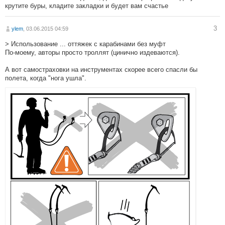
крутите буры, кладите закладки и будет вам счастье
3
ylem
, 03.06.2015 04:59
> Использование ... оттяжек с карабинами без муфт
По-моему, авторы просто троллят (цинично издеваются).
А вот самостраховки на инструментах скорее всего спасли бы
полета, когда "нога ушла".