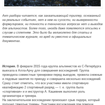
Акт разбора читается, как захватывающий триллер, основанный
на реальных событиях, нет в нем ни сухости, ни выверенности
формулировок, ни точности в технических вопросах нет и выводов
для альпинистов. Более того, иногда даже появляются отсылки к
слухам и сплетням. Это было бы великолепно для статьи в
тематическом журнале, но вряд ли уместно в официальных
документах.
В феврале 2015 года круппа альпинистов из С-Петербурга
История.
выехала в Алла-Арчу для совершения восхождений. Группа
проводила совместные тренировки перед выездом, провела снежные
и ледовые занятия по приезду и совершила несколько восхождений.
Сразу стоит отметить, что все участники имели спортивную
квалификацию 2 спортивный разряд — т. е. группа была
«спортивная» и и инструктор А. Кашевник выполнял роль
организатора и тренера.
На заключительном восхождении произошел срыв лидера, который
получил тяжелые травмы. Участники восхождения при помощи,