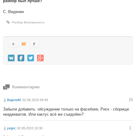
разбор был лучше?
С. Веденин
Разбор Безопасность
85
Комментарии:
15
йодолоМ
, 02.06.2015 09:49
Забыли добавить: обсуждение только на фасебоке, Риск - сборище
неадекватов. Или кактус всё же съедобен?
1
yegor
, 02.06.2015 10:36