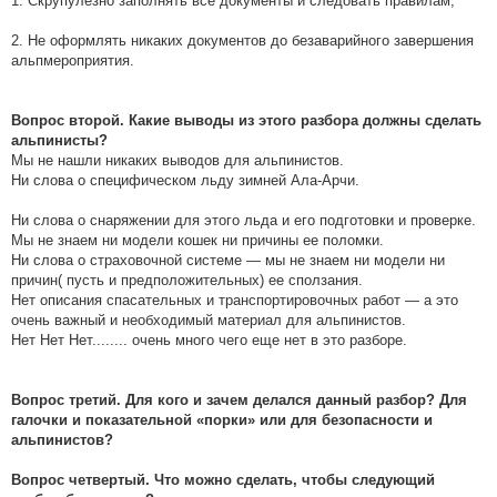
1. Скрупулезно заполнять все документы и следовать правилам;
2. Не оформлять никаких документов до безаварийного завершения
альпмероприятия.
Вопрос второй. Какие выводы из этого разбора должны сделать
альпинисты?
Мы не нашли никаких выводов для альпинистов.
Ни слова о специфическом льду зимней Ала-Арчи.
Ни слова о снаряжении для этого льда и его подготовки и проверке.
Мы не знаем ни модели кошек ни причины ее поломки.
Ни слова о страховочной системе — мы не знаем ни модели ни
причин( пусть и предположительных) ее сползания.
Нет описания спасательных и транспортировочных работ — а это
очень важный и необходимый материал для альпинистов.
Нет Нет Нет........ очень много чего еще нет в это разборе.
Вопрос третий. Для кого и зачем делался данный разбор? Для
галочки и показательной «порки» или для безопасности и
альпинистов?
Вопрос четвертый. Что можно сделать, чтобы следующий