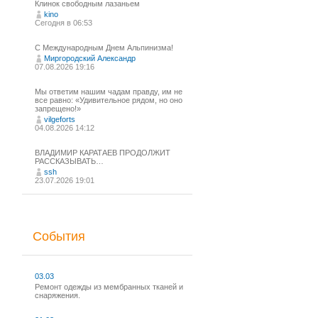
Клинок свободным лазаньем
kino
Сегодня в 06:53
С Международным Днем Альпинизма!⁠
Миргородский Александр
07.08.2026 19:16
Мы ответим нашим чадам правду, им не
все равно: «Удивительное рядом, но оно
запрещено!»
vilgeforts
04.08.2026 14:12
ВЛАДИМИР КАРАТАЕВ ПРОДОЛЖИТ
РАССКАЗЫВАТЬ…
ssh
23.07.2026 19:01
События
03.03
Ремонт одежды из мембранных тканей и
снаряжения.