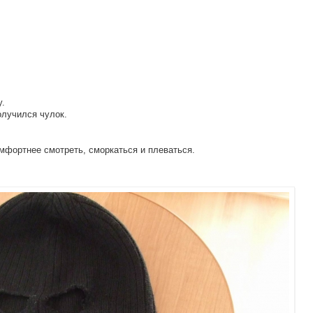
.
олучился чулок.
мфортнее смотреть, сморкаться и плеваться.