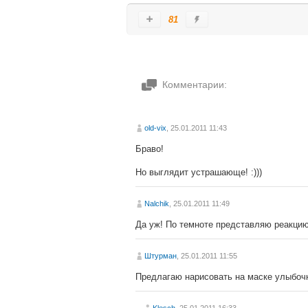
81
Комментарии:
old-vix
, 25.01.2011 11:43
Браво!
Но выглядит устрашающе! :)))
Nalchik
, 25.01.2011 11:49
Да уж! По темноте представляю реакцию
Штурман
, 25.01.2011 11:55
Предлагаю нарисовать на маске улыбочк