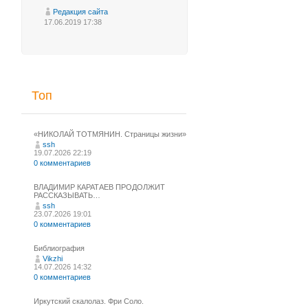
Редакция сайта
17.06.2019 17:38
Топ
«НИКОЛАЙ ТОТМЯНИН. Страницы жизни»
ssh
19.07.2026 22:19
0 комментариев
ВЛАДИМИР КАРАТАЕВ ПРОДОЛЖИТ
РАССКАЗЫВАТЬ…
ssh
23.07.2026 19:01
0 комментариев
Библиография
Vikzhi
14.07.2026 14:32
0 комментариев
Иркутский скалолаз. Фри Соло.