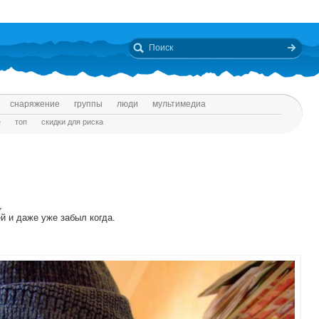
снаряжение
группы
люди
мультимедиа
е
топ
скидки для риска
,
й и даже уже забыл когда.