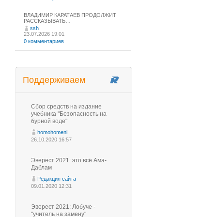
ВЛАДИМИР КАРАТАЕВ ПРОДОЛЖИТ
РАССКАЗЫВАТЬ…
ssh
23.07.2026 19:01
0 комментариев
Поддерживаем
Сбор средств на издание
учебника "Безопасность на
бурной воде"
homohomeni
26.10.2020 16:57
Эверест 2021: это всё Ама-
Даблам
Редакция сайта
09.01.2020 12:31
Эверест 2021: Лобуче -
"учитель на замену"