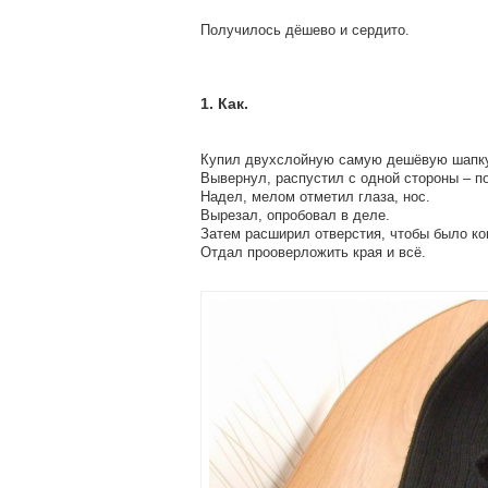
Получилось дёшево и сердито.
1. Как.
Купил двухслойную самую дешёвую шапку
Вывернул, распустил с одной стороны – п
Надел, мелом отметил глаза, нос.
Вырезал, опробовал в деле.
Затем расширил отверстия, чтобы было ко
Отдал прооверложить края и всё.