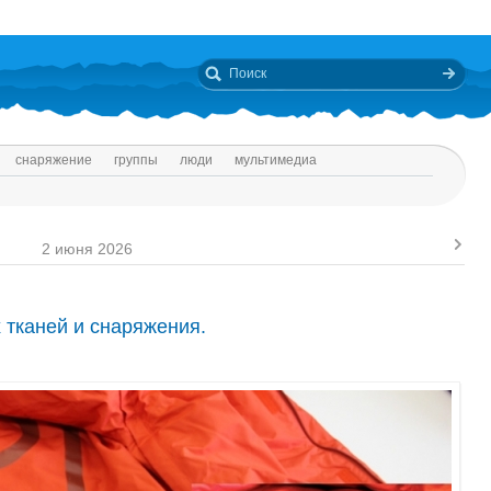
снаряжение
группы
люди
мультимедиа
2 июня 2026
тканей и снаряжения.