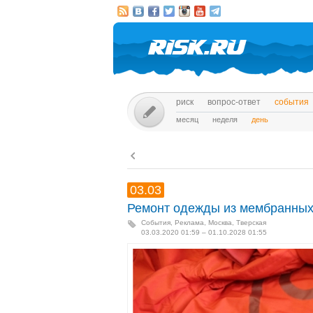
риск
вопрос-ответ
события
месяц
неделя
день
03.03
Ремонт одежды из мембранных 
События
,
Реклама
,
Москва, Тверская
03.03.2020 01:59 – 01.10.2028 01:55