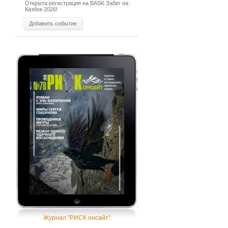
Открыта регистрация на BASK Забег на
Казбек 2026!
Добавить событие
Журнал "РИСК онсайт"