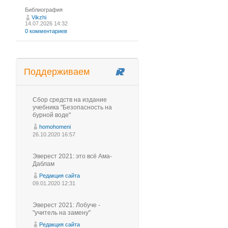
Библиография
Vikzhi
14.07.2026 14:32
0 комментариев
Поддерживаем
Сбор средств на издание
учебника "Безопасность на
бурной воде"
homohomeni
26.10.2020 16:57
Эверест 2021: это всё Ама-
Даблам
Редакция сайта
09.01.2020 12:31
Эверест 2021: Лобуче -
"учитель на замену"
Редакция сайта