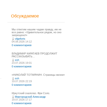
Обсуждаемое
Мы ответим нашим чадам правду, им не
все равно: «Удивительное рядом, но оно
запрещено!»
vilgeforts
04.08.2026 14:12
0 комментариев
ВЛАДИМИР КАРАТАЕВ ПРОДОЛЖИТ
РАССКАЗЫВАТЬ…
ssh
23.07.2026 19:01
0 комментариев
«НИКОЛАЙ ТОТМЯНИН. Страницы жизни»
ssh
19.07.2026 22:19
0 комментариев
Иркутский скалолаз. Фри Соло.
Миргородский Александр
19.07.2026 17:17
0 комментариев