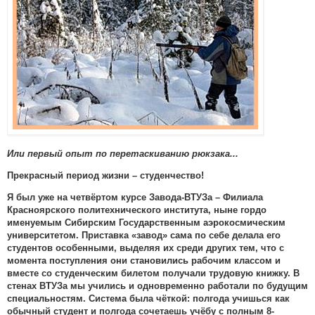
Или первый опыт по перетаскиванию рюкзака...
Прекрасный период жизни – студенчество!
Я был уже на четвёртом курсе Завода-ВТУЗа – Филиала
Красноярского политехнического института, ныне гордо
именуемым Сибирским Государственным аэрокосмическим
университетом. Приставка «завод» сама по себе делала его
студентов особенными, выделяя их среди других тем, что с
момента поступления они становились рабочим классом и
вместе со студенческим билетом получали трудовую книжку. В
стенах ВТУЗа мы учились и одновременно работали по будущим
специальностям. Система была чёткой: полгода учишься как
обычный студент и полгода сочетаешь учёбу с полным 8-