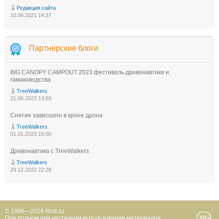
Редакция сайта
10.06.2021 14:37
Партнерские блоги
BIG CANOPY CAMPOUT 2023 фестиваль древонавтики и
гамаководства
TreeWalkers
21.06.2023 13:59
Снятие зависшего в кроне дрона
TreeWalkers
01.01.2023 15:00
Древонавтика с TreeWalkers
TreeWalkers
29.12.2022 22:28
© 1996—2026 Risk.ru
При полном или частичном использовании материалов