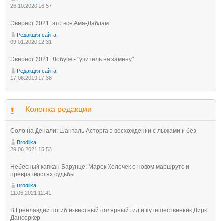
26.10.2020 16:57
Эверест 2021: это всё Ама-Даблам
Редакция сайта
09.01.2020 12:31
Эверест 2021: Лобуче - "учитель на замену"
Редакция сайта
17.06.2019 17:38
Колонка редакции
Соло на Денали: Шанталь Асторга о восхождении с лыжами и без
Brodilka
29.06.2021 15:53
Небесный капкан Барунце: Марек Холечек о новом маршруте и
превратностях судьбы
Brodilka
11.06.2021 12:41
В Гренландии погиб известный полярный гид и путешественник Дирк
Дансеркер