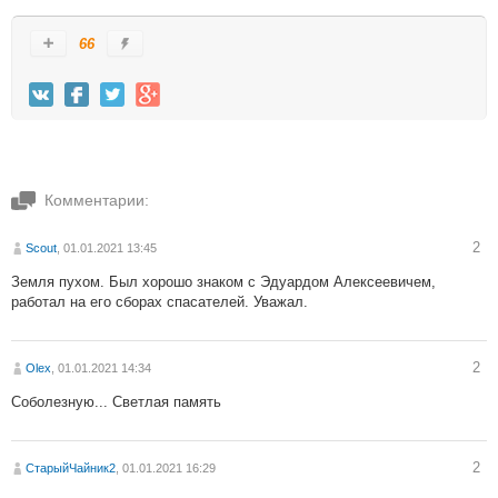
66
Комментарии:
2
Scout
, 01.01.2021 13:45
Земля пухом. Был хорошо знаком с Эдуардом Алексеевичем,
работал на его сборах спасателей. Уважал.
2
Olex
, 01.01.2021 14:34
Соболезную... Светлая память
2
СтарыйЧайник2
, 01.01.2021 16:29