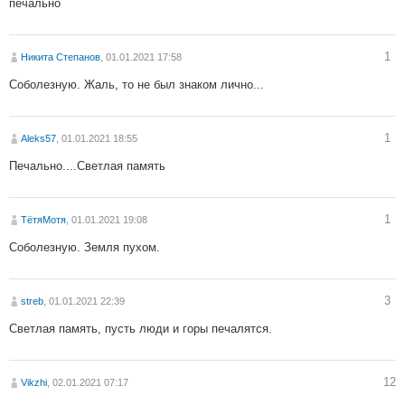
печально
1
Никита Степанов
, 01.01.2021 17:58
Соболезную. Жаль, то не был знаком лично...
1
Aleks57
, 01.01.2021 18:55
Печально....Светлая память
1
ТётяМотя
, 01.01.2021 19:08
Соболезную. Земля пухом.
3
streb
, 01.01.2021 22:39
Светлая память, пусть люди и горы печалятся.
12
Vikzhi
, 02.01.2021 07:17