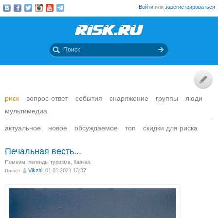
Войти
или
зарегистрироваться
риск
вопрос-ответ
события
снаряжение
группы
люди
мультимедиа
актуальное
новое
обсуждаемое
топ
скидки для риска
Печальная весть...
Помним
,
легенды туризма, Кавказ.
Vikzhi
, 01.01.2021 13:37
Пишет