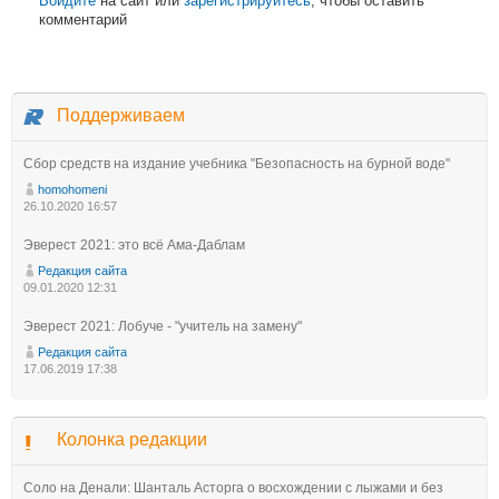
Войдите
на сайт или
зарегистрируйтесь
, чтобы оставить
комментарий
Поддерживаем
Сбор средств на издание учебника "Безопасность на бурной воде"
homohomeni
26.10.2020 16:57
Эверест 2021: это всё Ама-Даблам
Редакция сайта
09.01.2020 12:31
Эверест 2021: Лобуче - "учитель на замену"
Редакция сайта
17.06.2019 17:38
Колонка редакции
Соло на Денали: Шанталь Асторга о восхождении с лыжами и без