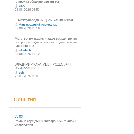
Клинок свободным лазаньем
kino
08.08.2026 06:53
С Международным Днем Альпинизма!⁠
Миргородский Александр
07.08.2026 19:16
Мы ответим нашим чадам правду, им не
все равно: «Удивительное рядом, но оно
запрещено!»
vilgeforts
04.08.2026 14:12
ВЛАДИМИР КАРАТАЕВ ПРОДОЛЖИТ
РАССКАЗЫВАТЬ…
ssh
23.07.2026 19:01
События
03.03
Ремонт одежды из мембранных тканей и
снаряжения.