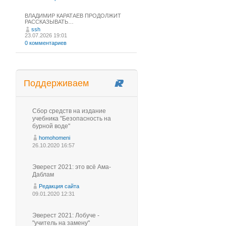
ВЛАДИМИР КАРАТАЕВ ПРОДОЛЖИТ
РАССКАЗЫВАТЬ…
ssh
23.07.2026 19:01
0 комментариев
Поддерживаем
Сбор средств на издание
учебника "Безопасность на
бурной воде"
homohomeni
26.10.2020 16:57
Эверест 2021: это всё Ама-
Даблам
Редакция сайта
09.01.2020 12:31
Эверест 2021: Лобуче -
"учитель на замену"