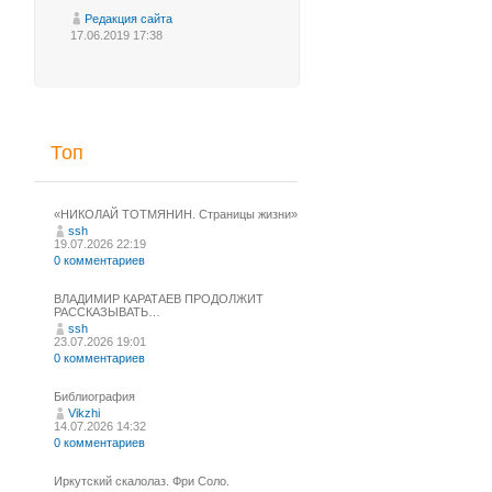
Редакция сайта
17.06.2019 17:38
Топ
«НИКОЛАЙ ТОТМЯНИН. Страницы жизни»
ssh
19.07.2026 22:19
0 комментариев
ВЛАДИМИР КАРАТАЕВ ПРОДОЛЖИТ
РАССКАЗЫВАТЬ…
ssh
23.07.2026 19:01
0 комментариев
Библиография
Vikzhi
14.07.2026 14:32
0 комментариев
Иркутский скалолаз. Фри Соло.