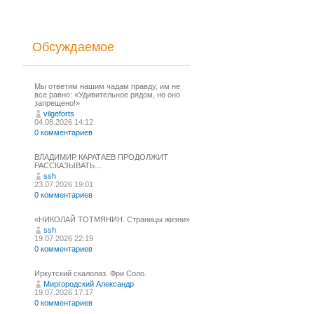
Обсуждаемое
Мы ответим нашим чадам правду, им не
все равно: «Удивительное рядом, но оно
запрещено!»
vilgeforts
04.08.2026 14:12
0 комментариев
ВЛАДИМИР КАРАТАЕВ ПРОДОЛЖИТ
РАССКАЗЫВАТЬ…
ssh
23.07.2026 19:01
0 комментариев
«НИКОЛАЙ ТОТМЯНИН. Страницы жизни»
ssh
19.07.2026 22:19
0 комментариев
Иркутский скалолаз. Фри Соло.
Миргородский Александр
19.07.2026 17:17
0 комментариев