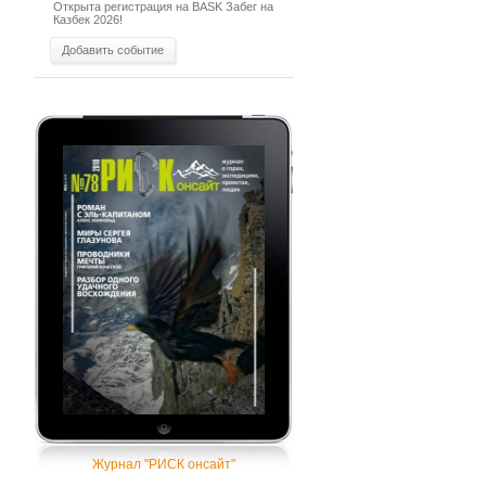
Открыта регистрация на BASK Забег на
Казбек 2026!
Добавить событие
Журнал "РИСК онсайт"