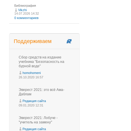
Библиография
Vikzhi
14.07.2026 14:32
0 комментариев
Поддерживаем
Сбор средств на издание
учебника "Безопасность на
бурной воде"
homohomeni
26.10.2020 16:57
Эверест 2021: это всё Ама-
Даблам
Редакция сайта
09.01.2020 12:31
Эверест 2021: Лобуче -
"учитель на замену"
Редакция сайта