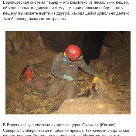
Воронцовская система пещер – это комплекс из нескольких пещер,
объединенных в единую систему – иными словами войдя в одну
пещеру вы можете выйти из другой, находящейся довольно далеко.
Такой проход называется траверс.
В Воронцовскую систему входят пещеры: Очажная (Южная),
Северная, Лабиринтовая и Кабаний провал. Технически сюда также
входит пещера Долгая, но с условностью. Известно точно, что