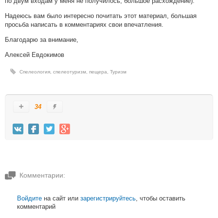
по двум входам у меня не получилось, большое расхождение).
Надеюсь вам было интересно почитать этот материал, большая
просьба написать в комментариях свои впечатления.
Благодарю за внимание,
Алексей Евдокимов
Спелеология
,
спелеотуризм
,
пещера
,
Туризм
34
Комментарии:
Войдите
на сайт или
зарегистрируйтесь
, чтобы оставить
комментарий