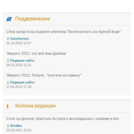
Поддерживаем
Сбор средств на издание учебника "Безопасность на бурной воде"
homohomeni
26.10.2020 16:57
Эверест 2021: это всё Ама-Даблам
Редакция сайта
09.01.2020 12:31
Эверест 2021: Лобуче - "учитель на замену"
Редакция сайта
17.06.2019 17:38
Колонка редакции
Соло на Денали: Шанталь Асторга о восхождении с лыжами и без
Brodilka
29.06.2021 15:53