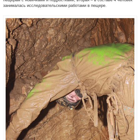
занималась исследовательскими работами в пещере.