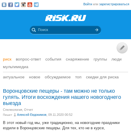
Войти
или
зарегистрироваться
риск
вопрос-ответ
события
снаряжение
группы
люди
мультимедиа
актуальное
новое
обсуждаемое
топ
скидки для риска
Воронцовские пещеры - там можно не только
гулять. Итоги восхождения нашего новогоднего
выезда
Спелеология
,
Отчет
Алексей Евдокимов
, 09.11.2020 00:52
Пишет
В этот новый год мы, уже традиционно, на новогодние праздники
ездили в Воронцовские пещеры. Для тех, кто не в курсе,