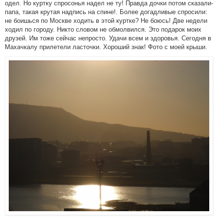
одел. Но куртку спросонья надел не ту! Правда дочки потом сказали-
папа, такая крутая надпись на спине!. Более догадливые спросили:
не боишься по Москве ходить в этой куртке? Не боюсь! Две недели
ходил по городу. Никто словом не обмолвился. Это подарок моих
друзей. Им тоже сейчас непросто. Удачи всем и здоровья. Сегодня в
Махачкалу прилетели ласточки. Хороший знак! Фото с моей крыши.