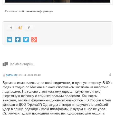
Источник:
собственная информация
41
Комментарии:
4
putnik-kz
, 09.04.2020 19:40
Времена изменились и, по всей видимости, в лучшую сторону. В 80-х
годах я ходил по Москве в синем спортивном костюме из шерсти с
лампасами. На голове в тон костюму одевал такую же синюю
шерстяную шапочку с теми же белыми полосами. Как потом
выяснил, это был фирменный динамовский костюм. (В России я был
записан в ДСО "Урожай") Однажды в метро я получил сильнейший
удар в спину, подходя к краю платформы, и чудом с неё не упал.
Оглянулся, вдали проходили ничего не подозревающие люди, а