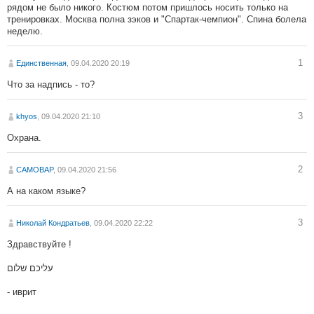
рядом не было никого. Костюм потом пришлось носить только на
тренировках. Москва полна зэков и "Спартак-чемпион". Спина болела
неделю.
1
Единственная
, 09.04.2020 20:19
Что за надпись - то?
3
khyos
, 09.04.2020 21:10
Охрана.
2
CAMOBAP
, 09.04.2020 21:56
А на каком языке?
3
Николай Кондратьев
, 09.04.2020 22:22
Здравствуйте !
עליכם שלום
- иврит