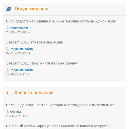
Поддерживаем
Сбор средств на издание учебника "Безопасность на бурной воде"
homohomeni
26.10.2020 16:57
Эверест 2021: это всё Ама-Даблам
Редакция сайта
09.01.2020 12:31
Эверест 2021: Лобуче - "учитель на замену"
Редакция сайта
17.06.2019 17:38
Колонка редакции
Соло на Денали: Шанталь Асторга о восхождении с лыжами и без
Brodilka
29.06.2021 15:53
Небесный капкан Барунце: Марек Холечек о новом маршруте и