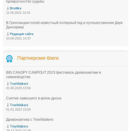
превратностях судьбы
Brodilka
11.06.2021 12:41
В Гренландии погиб известный полярный гид и путешественник Дирк
Дансеркер
Редакция сайта
10.06.2021 14:37
Партнерские блоги
BIG CANOPY CAMPOUT 2023 фестиваль древонавтики и
гамаководства
TreeWalkers
21.06.2023 13:59
Снятие зависшего в кроне дрона
TreeWalkers
01.01.2023 15:00
Древонавтика с TreeWalkers
TreeWalkers
29.12.2022 22:28