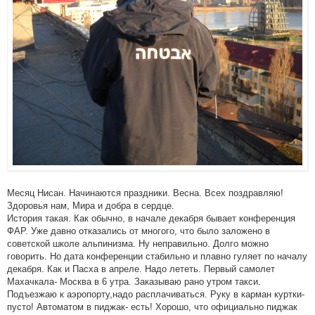
Месяц Нисан. Начинаются праздники. Весна. Всех поздравляю!
Здоровья нам, Мира и добра в сердце.
История такая. Как обычно, в начале декабря бывает конференция
ФАР. Уже давно отказались от многого, что было заложено в
советской школе альпинизма. Ну неправильно. Долго можно
говорить. Но дата конференции стабильно и плавно гуляет по началу
декабря. Как и Пасха в апреле. Надо лететь. Первый самолет
Махачкала- Москва в 6 утра. Заказываю рано утром такси.
Подъезжаю к аэропорту,надо расплачиваться. Руку в карман куртки-
пусто! Автоматом в пиджак- есть! Хорошо, что официально пиджак