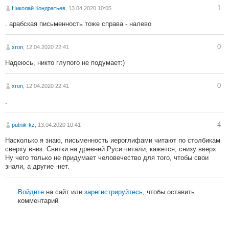
1
Николай Кондратьев
, 13.04.2020 10:05
. арабская письменность тоже справа - налево
0
xron
, 12.04.2020 22:41
Надеюсь, никто глупого не подумает:)
0
xron
, 12.04.2020 22:41
.
4
putnik-kz
, 13.04.2020 10:41
Насколько я знаю, письменность иероглифами читают по столбикам
сверху вниз. Свитки на древней Руси читали, кажется, снизу вверх.
Ну чего только не придумает человечество для того, чтобы свои
знали, а другие -нет.
Войдите
на сайт или
зарегистрируйтесь
, чтобы оставить
комментарий