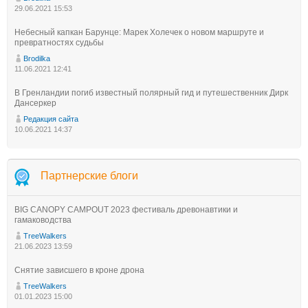
29.06.2021 15:53
Небесный капкан Барунце: Марек Холечек о новом маршруте и
превратностях судьбы
Brodilka
11.06.2021 12:41
В Гренландии погиб известный полярный гид и путешественник Дирк
Дансеркер
Редакция сайта
10.06.2021 14:37
Партнерские блоги
BIG CANOPY CAMPOUT 2023 фестиваль древонавтики и
гамаководства
TreeWalkers
21.06.2023 13:59
Снятие зависшего в кроне дрона
TreeWalkers
01.01.2023 15:00