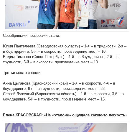
Серебряными призерами стали:
Юлия Пантелеева (Свердловская область) – 1-я – в трудности, 2-я –
в боулдеринге, 5-я – в скорости, произведение мест – 10;
Вадим Тимонов (Санкт-Петербург) – 1-й – в боулдеринге, 2-й – в
трудности, 5-й – в скорости, произведение мест – 10.
Третьи места заняли:
Анна Цыганова (Красноярский край) – 1-я – в скорости, 4-я – в
боулдеринге, 8-я – в трудности, произведение мест – 32;
Сергей Лужецкий (Воронежская область) – 1-й – в скорости, 3-й – в
боулдеринге, 5-й – в трудности, произведение мест – 15.
Елена КРАСОВСКАЯ: «На «эталоне» ощущала какую-то легкость»