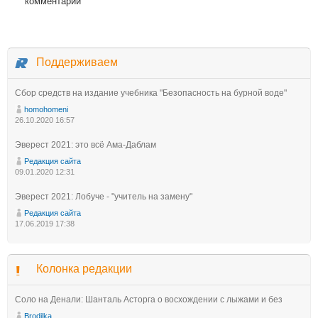
комментарий
Поддерживаем
Сбор средств на издание учебника "Безопасность на бурной воде"
homohomeni
26.10.2020 16:57
Эверест 2021: это всё Ама-Даблам
Редакция сайта
09.01.2020 12:31
Эверест 2021: Лобуче - "учитель на замену"
Редакция сайта
17.06.2019 17:38
Колонка редакции
Соло на Денали: Шанталь Асторга о восхождении с лыжами и без
Brodilka