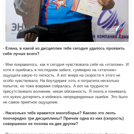
- Елена, в какой из дисциплин тебе сегодня удалось проявить
себя лучше всего?
- Мне понравилось, как я сегодня чувствовала себя на «эталоне». И
хотя я ошиблась в последнем забеге, суммарно на «эталоне»
ощущала какую-то легкость. А вот вчера на скорости я этого не
особо чувствовала. На боулдеринг хоть и потратила несколько
попыток, но тоже вовремя собралась. А вот на трудности
присутствовало волнение, некая обязанность. Я лезла и понимала,
что нужно дотерпеть и избежать непредвиденных ошибок. Это было
не самое приятное ощущение.
- Насколько тебе нравится многоборье? Каково это лезть
поочередно три дисциплины? Причем одна из них (скорость)
совершенно не похожа на две другие?