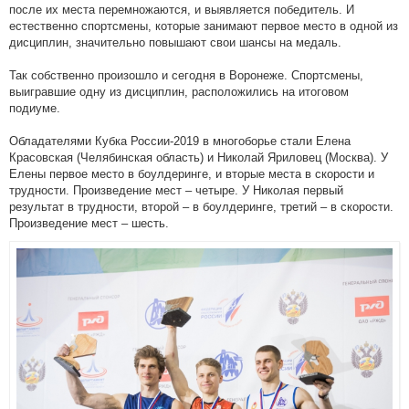
после их места перемножаются, и выявляется победитель. И
естественно спортсмены, которые занимают первое место в одной из
дисциплин, значительно повышают свои шансы на медаль.
Так собственно произошло и сегодня в Воронеже. Спортсмены,
выигравшие одну из дисциплин, расположились на итоговом
подиуме.
Обладателями Кубка России-2019 в многоборье стали Елена
Красовская (Челябинская область) и Николай Яриловец (Москва). У
Елены первое место в боулдеринге, и вторые места в скорости и
трудности. Произведение мест – четыре. У Николая первый
результат в трудности, второй – в боулдеринге, третий – в скорости.
Произведение мест – шесть.