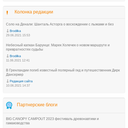
Колонка редакции
Соло на Денали: Шанталь Асторга о восхождении с лыжами и без
Brodilka
29.06.2021 15:53
Небесный капкан Барунце: Марек Холечек о новом маршруте и
превратностях судьбы
Brodilka
11.06.2021 12:41
В Гренландии погиб известный полярный гид и путешественник Дирк
Дансеркер
Редакция сайта
10.06.2021 14:37
Партнерские блоги
BIG CANOPY CAMPOUT 2023 фестиваль древонавтики и
гамаководства