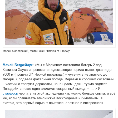
Марек Хмелярский, фото Polski Himalaizm Zimowy
: «Мы с Марчином поставили Лагерь 2 под
Мачей Бедрейчук
Камином Хауса и провесили недостающие перила выше, дошли до
7000 м (прошли 3/4 Черной пирамиды) – чуть-чуть не хватило до
Лагеря 3, подвела фатальная погода. Веревки в хорошем состоянии
– частично требуют доработки, но, в целом, для штурма годятся.
Понадобится еще один акклиматизационный выход. < ... > Я
стараюсь
черпать из этой экспедиции как можно больше опыта, и всё
же, если сравнивать альпийские восхождения и гималаизм, я
считаю, что первый вариант приятнее, сложнее и интереснее».