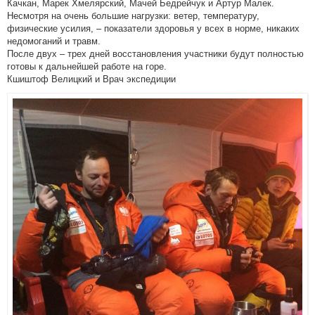
Качкан, Марек Хмелярский, Мачей Бедрейчук и Артур Малек.
Несмотря на очень большие нагрузки: ветер, температуру,
физические усилия, – показатели здоровья у всех в норме, никаких
недомоганий и травм.
После двух – трех дней восстановления участники будут полностью
готовы к дальнейшей работе на горе.
Кшиштоф Велицкий и Врач экспедиции