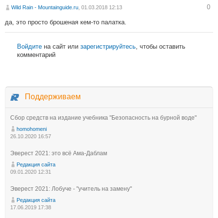
0
Wild Rain - Mountainguide.ru
, 01.03.2018 12:13
да, это просто брошеная кем-то палатка.
Войдите
на сайт или
зарегистрируйтесь
, чтобы оставить
комментарий
Поддерживаем
Сбор средств на издание учебника "Безопасность на бурной воде"
homohomeni
26.10.2020 16:57
Эверест 2021: это всё Ама-Даблам
Редакция сайта
09.01.2020 12:31
Эверест 2021: Лобуче - "учитель на замену"
Редакция сайта
17.06.2019 17:38