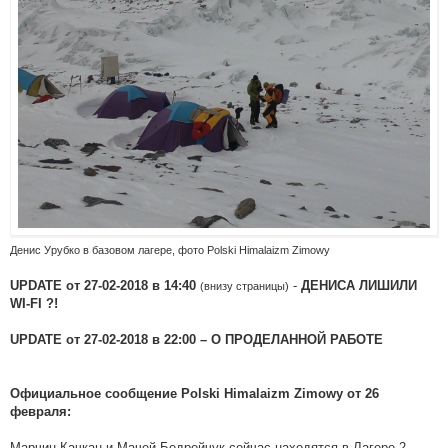
Денис Урубко в базовом лагере, фото Polski Himalaizm Zimowy
-
UPDATE от 27-02-2018 в 14:40
ДЕНИСА ЛИШИЛИ
(внизу страницы)
WI-FI ?!
UPDATE от 27-02-2018 в 22:00 – О ПРОДЕЛАННОЙ РАБОТЕ
Официальное сообщение Polski Himalaizm Zimowy от 26
февраля:
Марчин Качкан и Мачей Бедрейчук сейчас находятся в Лагере 2