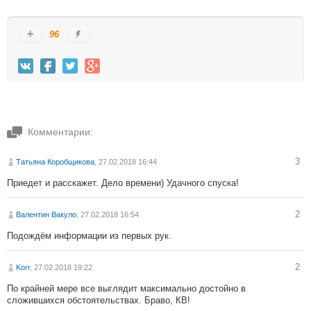
96
Комментарии:
3
Татьяна Коробщикова
, 27.02.2018 16:44
Приедет и расскажет. Дело времени) Удачного спуска!
2
Валентин Вакуло
, 27.02.2018 16:54
Подождём информации из первых рук.
2
Korr
, 27.02.2018 19:22
По крайней мере все выглядит максимально достойно в
сложившихся обстоятельствах. Браво, КВ!