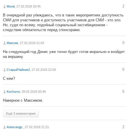
2
Murat
, 27.02.2018 20:45
В очередной раз убеждаюсь, что в таких мероприятиях доступность
СМИ для участников и доступность участников для СМИ - это зло.
Но, судя по всему, подобный социальный эксгибиционизм -
следствие обязательств перед спонсорами.
0
Максим
, 27.02.2018 21:03
На следующий год Денис уже точно будет готов морально и взойдет
на вершину.
0
СтарыйЧайник2
, 27.02.2018 22:59
С кем?
6
Kochurov
, 28.02.2018 00:48
Наверное с Максимом.
Ещё 3 комментария
2
Александр
, 27.02.2018 21:21