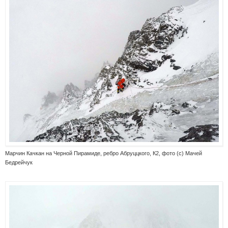
Марчин Качкан на Черной Пирамиде, ребро Абруццкого, К2, фото (с) Мачей
Бедрейчук