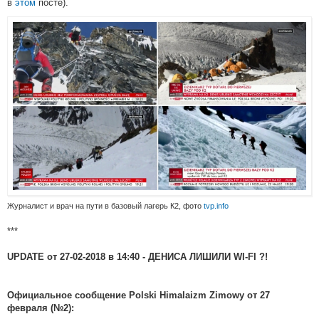
в
этом
посте).
Журналист и врач на пути в базовый лагерь К2, фото
tvp.info
***
UPDATE от 27-02-2018 в 14:40 - ДЕНИСА ЛИШИЛИ WI-FI ?!
Официальное сообщение Polski Himalaizm Zimowy от 27
февраля (№2):