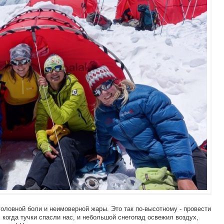
оловной боли и неимоверной жары. Это так по-высотному - провести
р, когда тучки спасли нас, и небольшой снегопад освежил воздух,