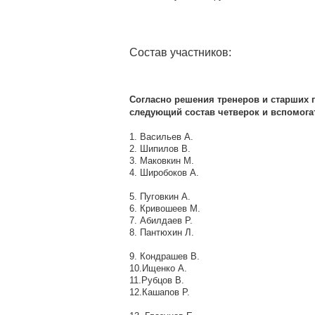
Состав участников:
Согласно решения тренеров и старших 
следующий состав четверок и вспомогат
1. Васильев А.
2. Шипилов В.
3. Маковкин М.
4. Широбоков А.
5. Пуговкин А.
6. Кривошеев М.
7. Абилдаев Р.
8. Пантюхин Л.
9. Кондрашев В.
10.Ищенко А.
11.Рубцов В.
12.Кашапов Р.