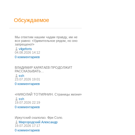
Обсуждаемое
Мы ответим нашим чадам правду, им не
все равно: «Удивительное рядом, но оно
запрещено!»
vilgeforts
04.08.2026 14:12
0 комментариев
ВЛАДИМИР КАРАТАЕВ ПРОДОЛЖИТ
РАССКАЗЫВАТЬ…
ssh
23.07.2026 19:01
0 комментариев
«НИКОЛАЙ ТОТМЯНИН. Страницы жизни»
ssh
19.07.2026 22:19
0 комментариев
Иркутский скалолаз. Фри Соло.
Миргородский Александр
19.07.2026 17:17
0 комментариев