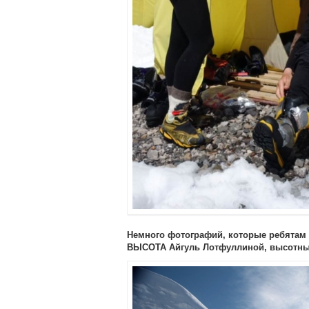
Немного фотографий, которые ребятам 
ВЫСОТА Айгуль Лотфуллиной, высотны