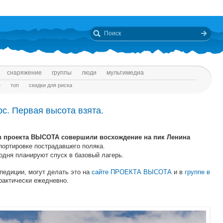
снаряжение
группы
люди
мультимедиа
е
топ
скидки для риска
с. Первая высота взята.
в проекта ВЫСОТА совершили восхождение на пик Ленина
портировке пострадавшего поляка.
одня планируют спуск в базовый лагерь.
педиции, могут делать это на
сайте ПРОЕКТА ВЫСОТА
и в
группе в
рактически ежедневно.