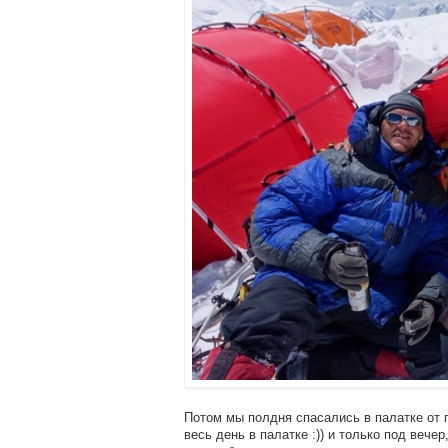
Потом мы полдня спасались в палатке от г
весь день в палатке :)) и только под вече