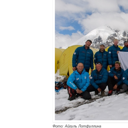
Фото: Айгуль Лотфуллина