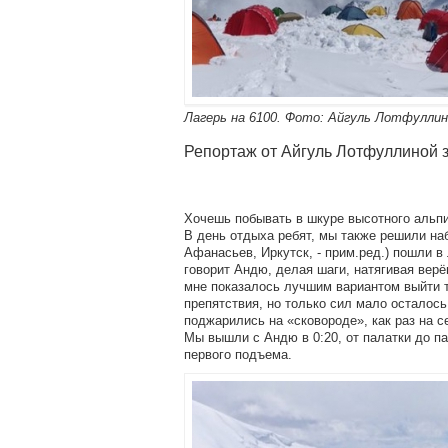
Лагерь на 6100. Фото: Айгуль Лотфулли
Репортаж от Айгуль Лотфуллиной з
Хочешь побывать в шкуре высотного альпи
В день отдыха ребят, мы также решили н
Афанасьев, Иркутск, - прим.ред.) пошли в
говорит Андю, делая шаги, натягивая верё
мне показалось лучшим вариантом выйти т
препятствия, но только сил мало осталось
поджарились на «сковороде», как раз на се
Мы вышли с Андю в 0:20, от палатки до па
первого подъема.