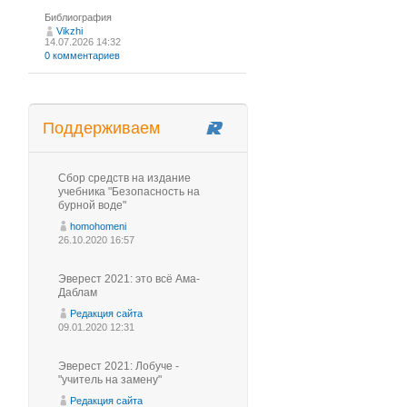
Библиография
Vikzhi
14.07.2026 14:32
0 комментариев
Поддерживаем
Сбор средств на издание
учебника "Безопасность на
бурной воде"
homohomeni
26.10.2020 16:57
Эверест 2021: это всё Ама-
Даблам
Редакция сайта
09.01.2020 12:31
Эверест 2021: Лобуче -
"учитель на замену"
Редакция сайта