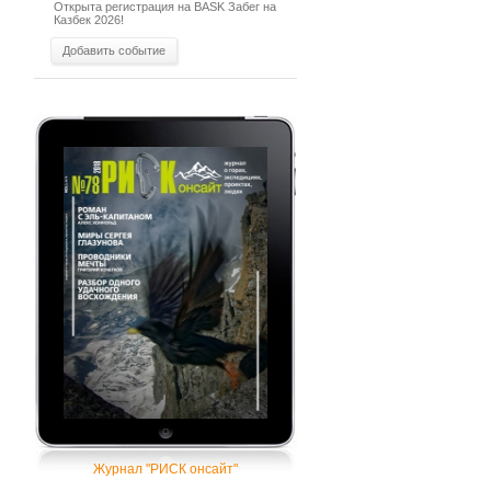
Открыта регистрация на BASK Забег на
Казбек 2026!
Добавить событие
Журнал "РИСК онсайт"