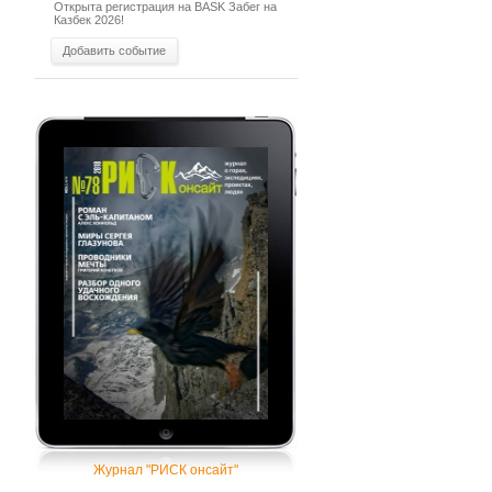
Открыта регистрация на BASK Забег на
Казбек 2026!
Добавить событие
Журнал "РИСК онсайт"