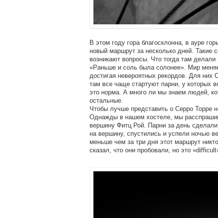
В этом году гора благосклонна, в ауре г
новый маршрут за несколько дней. Такие 
возникают вопросы. Что тогда там делали
«Раньше и соль была солонее». Мир меня
достигая невероятных рекордов. Для них 
там все чаще стартуют парни, у которых в
это норма. А много ли мы знаем людей, ко
остальные.
Чтобы лучше представить о Серро Торре не
Однажды в нашем хостеле, мы расспрашива
вершину Фитц Рой. Парни за день сделали
на вершину, спустились и успели ночью ве
меньше чем за три дня этот маршрут никто
сказал, что они пробовали, но это «difficult