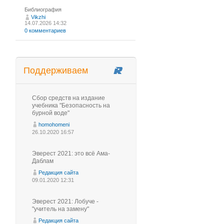
Библиография
Vikzhi
14.07.2026 14:32
0 комментариев
Поддерживаем
Сбор средств на издание
учебника "Безопасность на
бурной воде"
homohomeni
26.10.2020 16:57
Эверест 2021: это всё Ама-
Даблам
Редакция сайта
09.01.2020 12:31
Эверест 2021: Лобуче -
"учитель на замену"
Редакция сайта