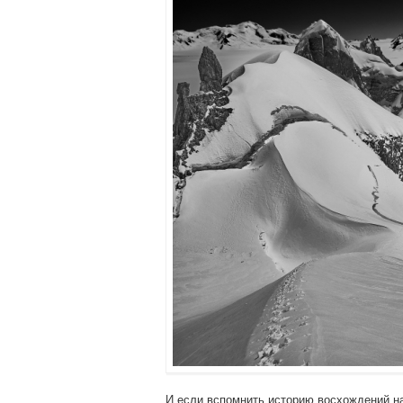
И если вспомнить историю восхождений на