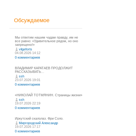
Обсуждаемое
Мы ответим нашим чадам правду, им не
все равно: «Удивительное рядом, но оно
запрещено!»
vilgeforts
04.08.2026 14:12
0 комментариев
ВЛАДИМИР КАРАТАЕВ ПРОДОЛЖИТ
РАССКАЗЫВАТЬ…
ssh
23.07.2026 19:01
0 комментариев
«НИКОЛАЙ ТОТМЯНИН. Страницы жизни»
ssh
19.07.2026 22:19
0 комментариев
Иркутский скалолаз. Фри Соло.
Миргородский Александр
19.07.2026 17:17
0 комментариев