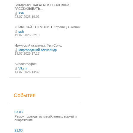
ВЛАДИМИР КАРАТАЕВ ПРОДОЛЖИТ
РАССКАЗЫВАТЬ…
ssh
23.07.2026 19:01
«НИКОЛАЙ ТОТМЯНИН. Страницы жизни»
ssh
19.07.2026 22:19
Иркутский скалолаз. Фри Соло.
Миргородский Александр
19.07.2026 17:17
Библиография
Vikzhi
14.07.2026 14:32
События
03.03
Ремонт одежды из мембранных тканей и
снаряжения.
21.03