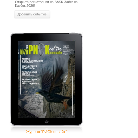
Открыта регистрация на BASK Забег на
Казбек 2026!
Добавить событие
Журнал "РИСК онсайт"