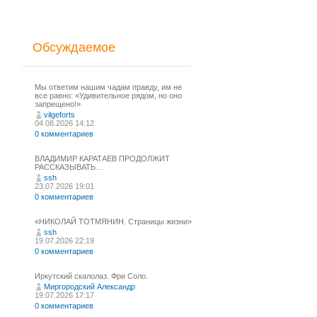
Обсуждаемое
Мы ответим нашим чадам правду, им не
все равно: «Удивительное рядом, но оно
запрещено!»
vilgeforts
04.08.2026 14:12
0 комментариев
ВЛАДИМИР КАРАТАЕВ ПРОДОЛЖИТ
РАССКАЗЫВАТЬ…
ssh
23.07.2026 19:01
0 комментариев
«НИКОЛАЙ ТОТМЯНИН. Страницы жизни»
ssh
19.07.2026 22:19
0 комментариев
Иркутский скалолаз. Фри Соло.
Миргородский Александр
19.07.2026 17:17
0 комментариев