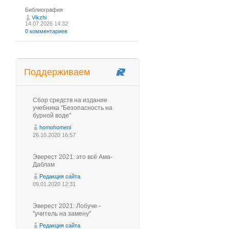
Библиография
Vikzhi
14.07.2026 14:32
0 комментариев
Поддерживаем
Сбор средств на издание
учебника "Безопасность на
бурной воде"
homohomeni
26.10.2020 16:57
Эверест 2021: это всё Ама-
Даблам
Редакция сайта
09.01.2020 12:31
Эверест 2021: Лобуче -
"учитель на замену"
Редакция сайта