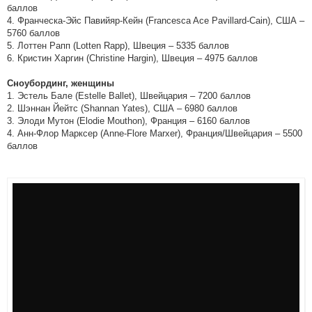
баллов
4. Франческа-Эйс Павийяр-Кейн (Francesca Ace Pavillard-Cain), США –
5760 баллов
5. Лоттен Рапп (Lotten Rapp), Швеция – 5335 баллов
6. Кристин Харгин (Christine Hargin), Швеция – 4975 баллов
Сноубординг, женщины
1. Эстель Бале (Estelle Ballet), Швейцария – 7200 баллов
2. Шэннан Йейтс (Shannan Yates), США – 6980 баллов
3. Элоди Мутон (Elodie Mouthon), Франция – 6160 баллов
4. Анн-Флор Марксер (Anne-Flore Marxer), Франция/Швейцария – 5500
баллов