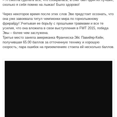
сколько я себя помню на лыжах! Было здорово!
Через некоторое время после этих слов Эве предстоит осознать, что
она уже завоевала титул чемпионки мира по горнолыжному
фрирайду! Учитывая ее борьбу с прошлыми травмами и все те
усилия, что она вложила в свои выступления в FWT 2015, победа
Эвы – более чем заслужена.
Третье место заняла американка Франческа-Эйс Павийяр-Кейн,
получившая 65.00 баллов за отточенную технику и хорошую
скорость; пара ошибок на приземлениях стоила ей несколько баллов.