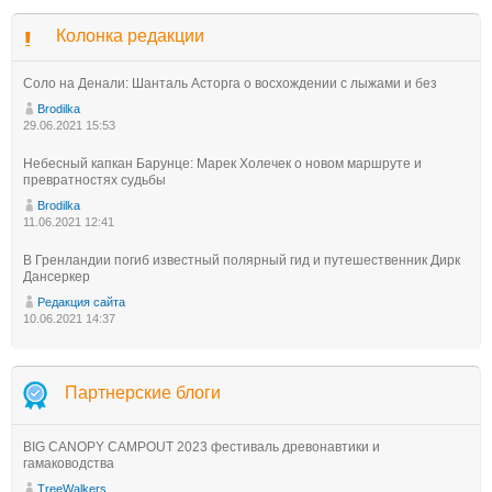
Колонка редакции
Соло на Денали: Шанталь Асторга о восхождении с лыжами и без
Brodilka
29.06.2021 15:53
Небесный капкан Барунце: Марек Холечек о новом маршруте и
превратностях судьбы
Brodilka
11.06.2021 12:41
В Гренландии погиб известный полярный гид и путешественник Дирк
Дансеркер
Редакция сайта
10.06.2021 14:37
Партнерские блоги
BIG CANOPY CAMPOUT 2023 фестиваль древонавтики и
гамаководства
TreeWalkers