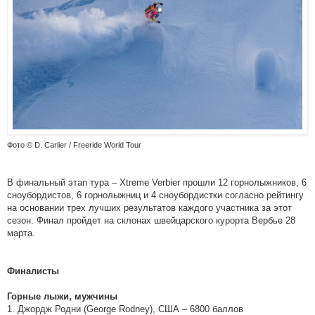
Фото © D. Carlier / Freeride World Tour
В финальный этап тура – Xtreme Verbier прошли 12 горнолыжников, 6
сноубордистов, 6 горнолыжниц и 4 сноубордистки согласно рейтингу
на основании трех лучших результатов каждого участника за этот
сезон. Финал пройдет на склонах швейцарского курорта Вербье 28
марта.
Финалисты
Горные лыжи, мужчины
1. Джордж Родни (George Rodney), США – 6800 баллов