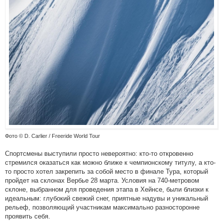
Фото © D. Carlier / Freeride World Tour
Спортсмены выступили просто невероятно: кто-то откровенно
стремился оказаться как можно ближе к чемпионскому титулу, а кто-
то просто хотел закрепить за собой место в финале Тура, который
пройдет на склонах Вербье 28 марта. Условия на 740-метровом
склоне, выбранном для проведения этапа в Хейнсе, были близки к
идеальным: глубокий свежий снег, приятные надувы и уникальный
рельеф, позволяющий участникам максимально разносторонне
проявить себя.