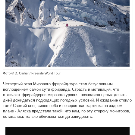
Фото © D. Carlier / Freeride World Tour
Четвертый этап Мирового фрирайд-тура стал безусловным
воплощением самой сути фрирайда. Страсть и мотивация, что
отличают фрирайдеров мирового уровня, позволила целых девять
дней дожидаться подходящих погодных условий. И ожидание стоило
того! Свежий снег, синее небо и невероятная картинка на заднем
плане - Аляска предстала такой, что нам, по эту сторону мониторов,
оставалось только облизываться да завидовать.