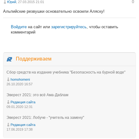
0
Юрий
, 27.03.2015 21:01
Альпийские резвушки основательно освоили Аляску!
Войдите
на сайт или
зарегистрируйтесь
, чтобы оставить
комментарий
Поддерживаем
Сбор средств на издание учебника "Безопасность на бурной воде"
homohomeni
26.10.2020 16:57
Эверест 2021: это всё Ама-Даблам
Редакция сайта
09.01.2020 12:31
Эверест 2021: Лобуче - "учитель на замену"
Редакция сайта
17.06.2019 17:38