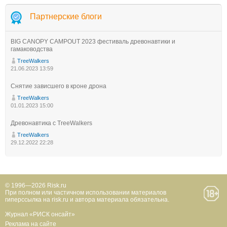
Партнерские блоги
BIG CANOPY CAMPOUT 2023 фестиваль древонавтики и
гамаководства
TreeWalkers
21.06.2023 13:59
Снятие зависшего в кроне дрона
TreeWalkers
01.01.2023 15:00
Древонавтика с TreeWalkers
TreeWalkers
29.12.2022 22:28
© 1996—2026 Risk.ru
При полном или частичном использовании материалов
гиперссылка на risk.ru и автора материала обязательна.
Журнал «РИСК онсайт»
Реклама на сайте