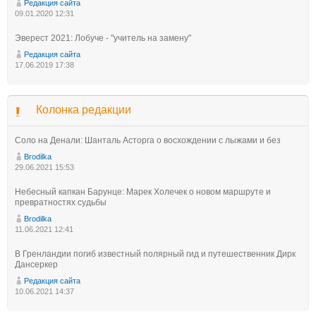
Редакция сайта
09.01.2020 12:31
Эверест 2021: Лобуче - "учитель на замену"
Редакция сайта
17.06.2019 17:38
Колонка редакции
Соло на Денали: Шанталь Асторга о восхождении с лыжами и без
Brodilka
29.06.2021 15:53
Небесный капкан Барунце: Марек Холечек о новом маршруте и
превратностях судьбы
Brodilka
11.06.2021 12:41
В Гренландии погиб известный полярный гид и путешественник Дирк
Дансеркер
Редакция сайта
10.06.2021 14:37