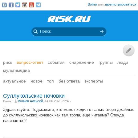
Войти
или
зарегистрироваться
риск
вопрос-ответ
события
снаряжение
группы
люди
мультимедиа
актуальное
новое
топ
без ответа
эксперты
Суллукольские ночовки
Волков Алексей
, 14.06.2026 22:45
Пишет
Здравствуйте. Подскажите, кто может ходил от альплагеря джайлык
до суллукольских ночовок,как там тропа, ещё читаема? Откуда
начинается?