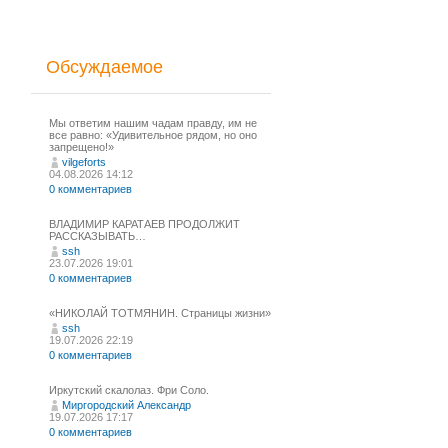
Обсуждаемое
Мы ответим нашим чадам правду, им не
все равно: «Удивительное рядом, но оно
запрещено!»
vilgeforts
04.08.2026 14:12
0 комментариев
ВЛАДИМИР КАРАТАЕВ ПРОДОЛЖИТ
РАССКАЗЫВАТЬ…
ssh
23.07.2026 19:01
0 комментариев
«НИКОЛАЙ ТОТМЯНИН. Страницы жизни»
ssh
19.07.2026 22:19
0 комментариев
Иркутский скалолаз. Фри Соло.
Миргородский Александр
19.07.2026 17:17
0 комментариев