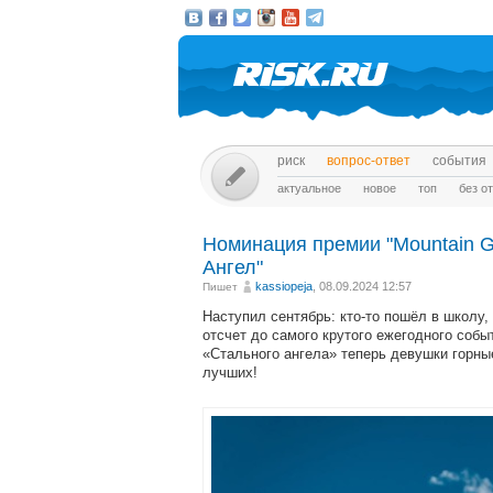
риск
вопрос-ответ
события
актуальное
новое
топ
без о
Номинация премии "Mountain G
Ангел"
kassiopeja
, 08.09.2024 12:57
Пишет
Наступил сентябрь: кто-то пошёл в школу,
отсчет до самого крутого ежегодного соб
«Стального ангела» теперь девушки горны
лучших!