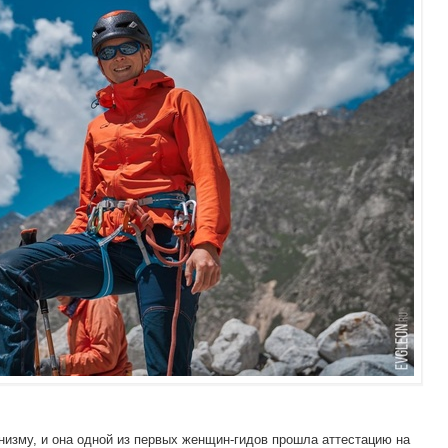
низму, и она одной из первых женщин-гидов прошла аттестацию на