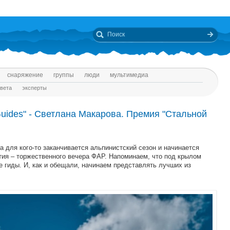
снаряжение
группы
люди
мультимедиа
твета
эксперты
uides" - Светлана Макарова. Премия "Стальной
 а для кого-то заканчивается альпинистский сезон и начинается
ытия – торжественного вечера ФАР. Напоминаем, что под крылом
е гиды. И, как и обещали, начинаем представлять лучших из