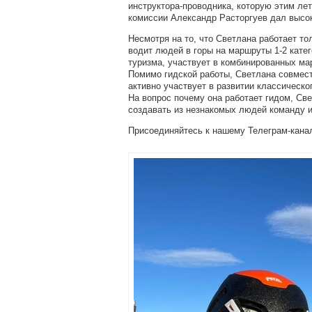
инструктора-проводника, которую этим ле
комиссии Александр Расторгуев дал высо
Несмотря на то, что Светлана работает то
водит людей в горы на маршруты 1-2 кате
туризма, участвует в комбинированных мар
Помимо гидской работы, Светлана совмес
активно участвует в развитии классическо
На вопрос почему она работает гидом, Све
создавать из незнакомых людей команду и 
Присоединяйтесь к нашему Телеграм-кана