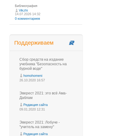
Библиография
Vikzhi
14.07.2026 14:32
0 комментариев
Поддерживаем
Сбор средств на издание
учебника "Безопасность на
бурной воде"
homohomeni
26.10.2020 16:57
Эверест 2021: это всё Ама-
Даблам
Редакция сайта
09.01.2020 12:31
Эверест 2021: Лобуче -
"учитель на замену"
Редакция сайта