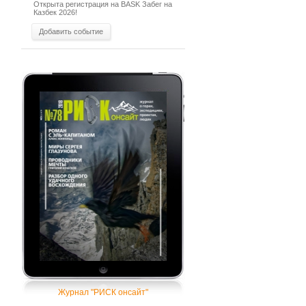
Открыта регистрация на BASK Забег на
Казбек 2026!
Добавить событие
Журнал "РИСК онсайт"