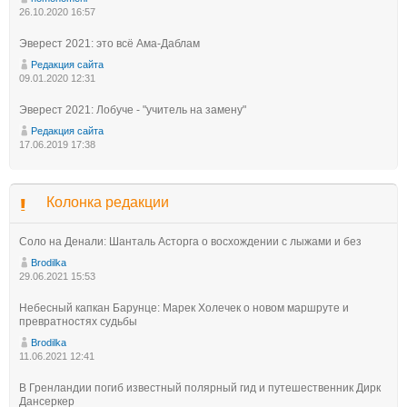
26.10.2020 16:57
Эверест 2021: это всё Ама-Даблам
Редакция сайта
09.01.2020 12:31
Эверест 2021: Лобуче - "учитель на замену"
Редакция сайта
17.06.2019 17:38
Колонка редакции
Соло на Денали: Шанталь Асторга о восхождении с лыжами и без
Brodilka
29.06.2021 15:53
Небесный капкан Барунце: Марек Холечек о новом маршруте и
превратностях судьбы
Brodilka
11.06.2021 12:41
В Гренландии погиб известный полярный гид и путешественник Дирк
Дансеркер