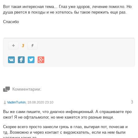
Вот такая интересная тема... Глаз уже здоров, лечение помогло. Но
душа рвется в походы и не хотелось бы такое пережить еще раз.
Спасибо
3
Комментарии:
3
VadimTurkin
, 18.08.2020 23:10
Вы же сами пишите, что диагноз инфекционный. А спрашиваете про
ожог! Я не офтальмолог, но мне кажется это разные вещи.
Скорее всего просто занесли грязь в глаз, вытирая пот, почесав и
тд..Возможно и через контакт с видоискатель, если на нем были
частички какие-то.