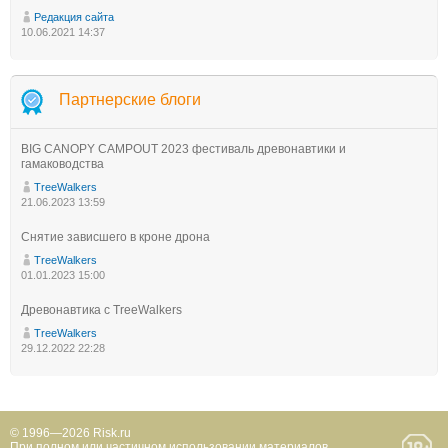
Редакция сайта
10.06.2021 14:37
Партнерские блоги
BIG CANOPY CAMPOUT 2023 фестиваль древонавтики и
гамаководства
TreeWalkers
21.06.2023 13:59
Снятие зависшего в кроне дрона
TreeWalkers
01.01.2023 15:00
Древонавтика с TreeWalkers
TreeWalkers
29.12.2022 22:28
© 1996—2026 Risk.ru
При полном или частичном использовании материалов