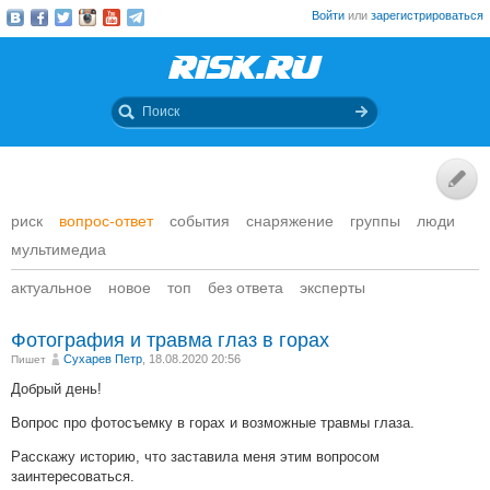
Войти
или
зарегистрироваться
риск
вопрос-ответ
события
снаряжение
группы
люди
мультимедиа
актуальное
новое
топ
без ответа
эксперты
Фотография и травма глаз в горах
Сухарев Петр
, 18.08.2020 20:56
Пишет
Добрый день!
Вопрос про фотосъемку в горах и возможные травмы глаза.
Расскажу историю, что заставила меня этим вопросом
заинтересоваться.