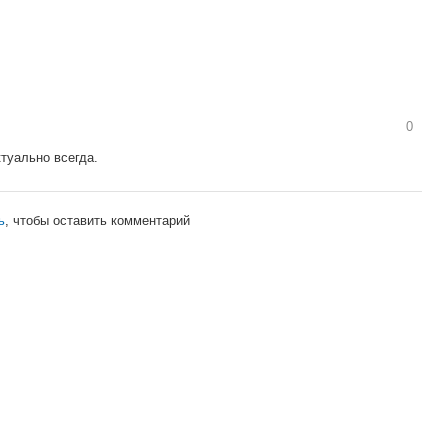
0
туально всегда.
ь
, чтобы оставить комментарий