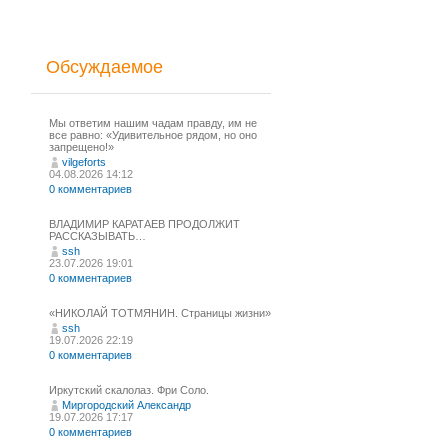
Обсуждаемое
Мы ответим нашим чадам правду, им не
все равно: «Удивительное рядом, но оно
запрещено!»
vilgeforts
04.08.2026 14:12
0 комментариев
ВЛАДИМИР КАРАТАЕВ ПРОДОЛЖИТ
РАССКАЗЫВАТЬ…
ssh
23.07.2026 19:01
0 комментариев
«НИКОЛАЙ ТОТМЯНИН. Страницы жизни»
ssh
19.07.2026 22:19
0 комментариев
Иркутский скалолаз. Фри Соло.
Миргородский Александр
19.07.2026 17:17
0 комментариев