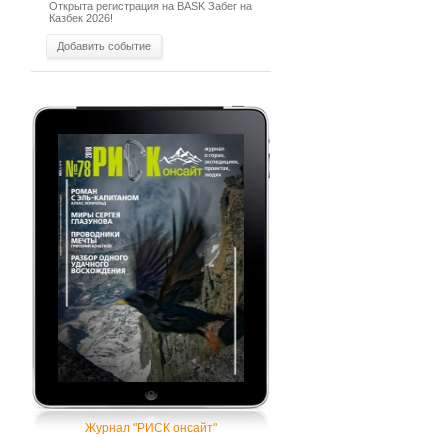
Открыта регистрация на BASK Забег на
Казбек 2026!
Добавить событие
Журнал "РИСК онсайт"