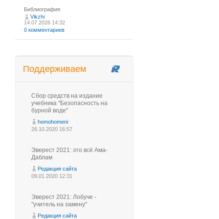
Библиография
Vikzhi
14.07.2026 14:32
0 комментариев
Поддерживаем
Сбор средств на издание
учебника "Безопасность на
бурной воде"
homohomeni
26.10.2020 16:57
Эверест 2021: это всё Ама-
Даблам
Редакция сайта
09.01.2020 12:31
Эверест 2021: Лобуче -
"учитель на замену"
Редакция сайта