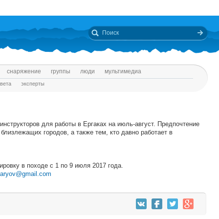
снаряжение
группы
люди
мультимедиа
твета
эксперты
инструкторов для работы в Ергаках на июль-август. Предпочтение
близлежащих городов, а также тем, кто давно работает в
ировку в походе с 1 по 9 июля 2017 года.
naryov@gmail.com