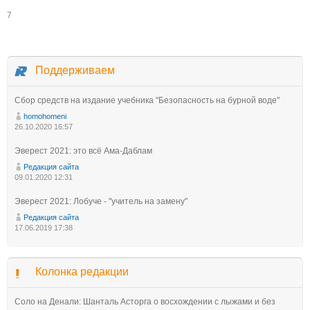
7
Поддерживаем
Сбор средств на издание учебника "Безопасность на бурной воде"
homohomeni
26.10.2020 16:57
Эверест 2021: это всё Ама-Даблам
Редакция сайта
09.01.2020 12:31
Эверест 2021: Лобуче - "учитель на замену"
Редакция сайта
17.06.2019 17:38
Колонка редакции
Соло на Денали: Шанталь Асторга о восхождении с лыжами и без