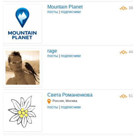
Mountain Planet
38
посты
|
подписчики
rage
44
посты
|
подписчики
Света Романенкова
51
Россия, Москва
посты
|
подписчики