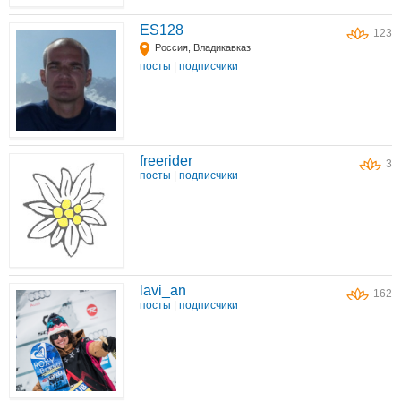
ES128
123
Россия, Владикавказ
посты
|
подписчики
freerider
3
посты
|
подписчики
lavi_an
162
посты
|
подписчики