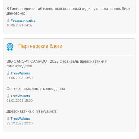
В Гренландии погиб известный полярный гид и путешественник Дирк
Дансеркер
Редакция сайта
10.06.2021 14:37
Партнерские блоги
BIG CANOPY CAMPOUT 2023 фестиваль древонавтики и
гамаководства
TreeWalkers
21.06.2023 13:59
Снятие зависшего в кроне дрона
TreeWalkers
01.01.2023 15:00
Древонавтика с TreeWalkers
TreeWalkers
29.12.2022 22:28