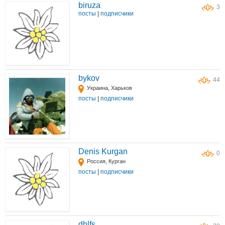
biruza
3
посты
|
подписчики
bykov
44
Украина, Харьков
посты
|
подписчики
Denis Kurgan
0
Россия, Курган
посты
|
подписчики
dhlfs