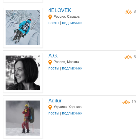
4ELOVEK
8
Россия, Самара
посты
|
подписчики
A.G.
8
Россия, Москва
посты
|
подписчики
Adilur
19
Украина, Харьков
посты
|
подписчики