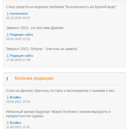
Сбор средств на издание учебника "Безопасность на бурной воде"
homohomeni
26.10.2020 16:57
Эверест 2021: это всё Ама-Даблам
Редакция сайта
09.01.2020 12:31
Эверест 2021: Лобуче - "учитель на замену"
Редакция сайта
17.06.2019 17:38
Колонка редакции
Соло на Денали: Шанталь Асторга о восхождении с лыжами и без
Brodilka
29.06.2021 15:53
Небесный капкан Барунце: Марек Холечек о новом маршруте и
превратностях судьбы
Brodilka
11.06.2021 12:41