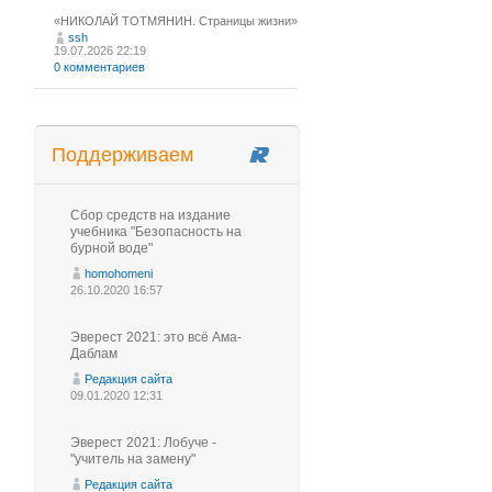
«НИКОЛАЙ ТОТМЯНИН. Страницы жизни»
ssh
19.07.2026 22:19
0 комментариев
Поддерживаем
Сбор средств на издание
учебника "Безопасность на
бурной воде"
homohomeni
26.10.2020 16:57
Эверест 2021: это всё Ама-
Даблам
Редакция сайта
09.01.2020 12:31
Эверест 2021: Лобуче -
"учитель на замену"
Редакция сайта