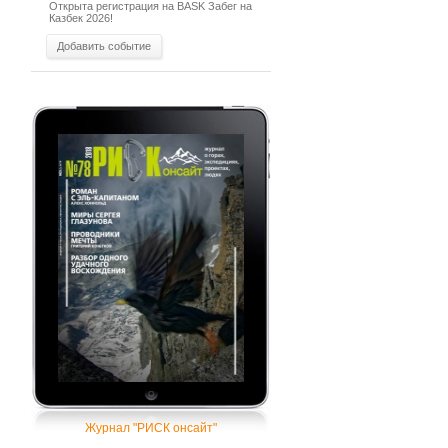
Открыта регистрация на BASK Забег на
Казбек 2026!
Добавить событие
Журнал "РИСК онсайт"