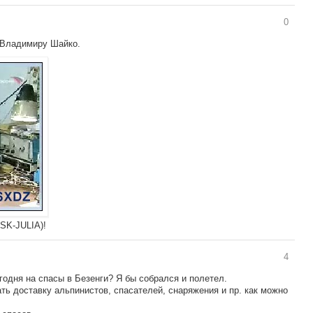
0
-Владимиру Шайко.
SK-JULIA)!
4
годня на спасы в Безенги? Я бы собрался и полетел.
ть доставку альпинистов, спасателей, снаряжения и пр. как можно