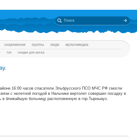
снаряжение
группы
люди
мультимедиа
е
топ
скидки для риска
ау.
районе 16:00 часов спасатели Эльбрусского ПСО МЧС РФ смогли
связи с нелетной погодой в Нальчике вертолет совершил посадку в
ть в ближайшую больницу расположенную в гор.Тырныауз.