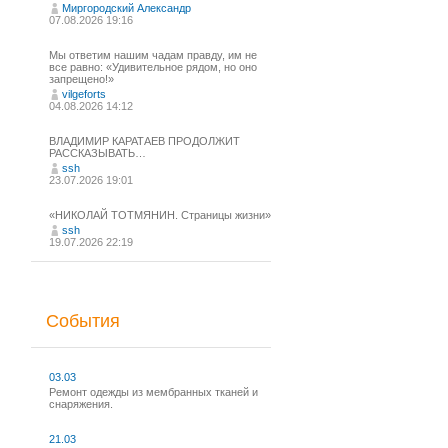
Миргородский Александр
07.08.2026 19:16
Мы ответим нашим чадам правду, им не
все равно: «Удивительное рядом, но оно
запрещено!»
vilgeforts
04.08.2026 14:12
ВЛАДИМИР КАРАТАЕВ ПРОДОЛЖИТ
РАССКАЗЫВАТЬ…
ssh
23.07.2026 19:01
«НИКОЛАЙ ТОТМЯНИН. Страницы жизни»
ssh
19.07.2026 22:19
События
03.03
Ремонт одежды из мембранных тканей и
снаряжения.
21.03