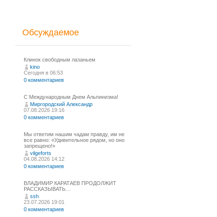
Обсуждаемое
Клинок свободным лазаньем
kino
Сегодня в 06:53
0 комментариев
С Международным Днем Альпинизма!⁠
Миргородский Александр
07.08.2026 19:16
0 комментариев
Мы ответим нашим чадам правду, им не
все равно: «Удивительное рядом, но оно
запрещено!»
vilgeforts
04.08.2026 14:12
0 комментариев
ВЛАДИМИР КАРАТАЕВ ПРОДОЛЖИТ
РАССКАЗЫВАТЬ…
ssh
23.07.2026 19:01
0 комментариев