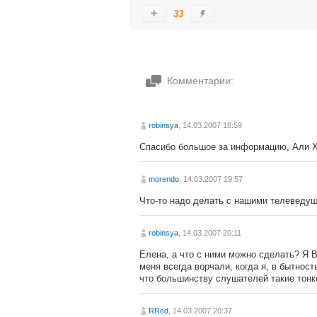
33
Комментарии:
robinsya
, 14.03.2007 18:59
Спасибо большое за информацию, Али Х
morendo
, 14.03.2007 19:57
Что-то надо делать с нашими телеведущ
robinsya
, 14.03.2007 20:11
Елена, а что с ними можно сделать? Я В
меня всегда ворчали, когда я, в бытнос
что большинству слушателей такие тонко
RRed
, 14.03.2007 20:37