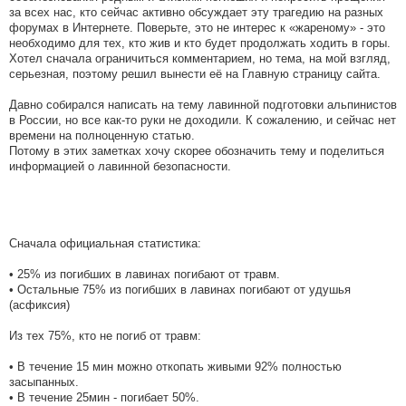
за всех нас, кто сейчас активно обсуждает эту трагедию на разных
форумах в Интернете. Поверьте, это не интерес к «жареному» - это
необходимо для тех, кто жив и кто будет продолжать ходить в горы.
Хотел сначала ограничиться комментарием, но тема, на мой взгляд,
серьезная, поэтому решил вынести её на Главную страницу сайта.
Давно собирался написать на тему лавинной подготовки альпинистов
в России, но все как-то руки не доходили. К сожалению, и сейчас нет
времени на полноценную статью.
Потому в этих заметках хочу скорее обозначить тему и поделиться
информацией о лавинной безопасности.
Сначала официальная статистика:
• 25% из погибших в лавинах погибают от травм.
• Остальные 75% из погибших в лавинах погибают от удушья
(асфиксия)
Из тех 75%, кто не погиб от травм:
• В течение 15 мин можно откопать живыми 92% полностью
засыпанных.
• В течение 25мин - погибает 50%.