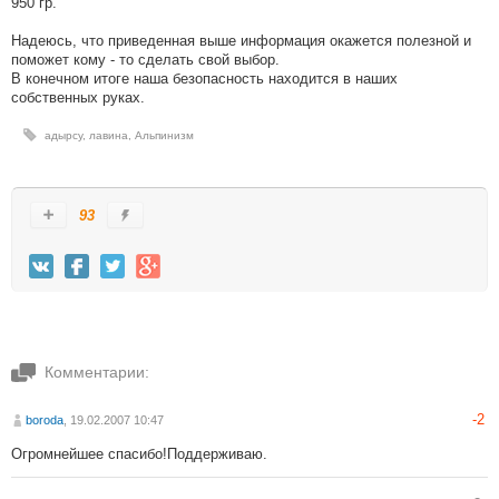
950 гр.
Надеюсь, что приведенная выше информация окажется полезной и
поможет кому - то сделать свой выбор.
В конечном итоге наша безопасность находится в наших
собственных руках.
адырсу
,
лавина
,
Альпинизм
93
Комментарии:
-2
boroda
, 19.02.2007 10:47
Огромнейшее спасибо!Поддерживаю.