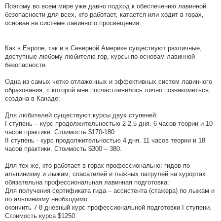
Поэтому во всем мире уже давно подход к обеспечению лавинной
безопасности для всех, кто работает, катается или ходит в горах,
основан на системе лавинного просвещения.
Как в Европе, так и в Северной Америке существуют различные,
доступные любому любителю гор, курсы по основам лавинной
безопасности.
Одна из самых четко отлаженных и эффективных систем лавинного
образования, с которой мне посчастливилось лично познакомиться,
создана в Канаде:
Для любителей существуют курсы двух ступеней:
I ступень – курс продолжительностью 2-2.5 дня. 6 часов теории и 10
часов практики. Стоимость $170-180
II ступень - курс продолжительностью 4 дня. 11 часов теории и 18
часов практики. Стоимость $300 – 380.
Для тех же, кто работает в горах профессионально: гидов по
альпинизму и лыжам, спасателей и лыжных патрулей на курортах
обязательна профессиональная лавинная подготовка:
Для получения сертификата гида – ассистента (стажера) по лыжам и
по альпинизму необходимо
окончить 7-8-дневный курс профессиональной подготовки I ступени.
Стоимость курса $1250