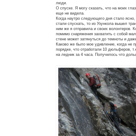
люди.
О спуске. Я могу сказать, что на моих гла
еще не видела.
Когда наутро следующего дня стало ясно,
стали спускать, то из Узункола вышел тр
ним же я отправила и своих волонтеров. К
помимо снаряжения захватить с собой мале
стене может затянуться до темноты и даже
Каково же было мое удивление, когда не п
порядке, что отработали 10 дюльферов, т.
на ледник за 4 часа. Получилось что дол