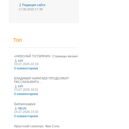
Редакция сайта
17.06.2019 17:38
Топ
«НИКОЛАЙ ТОТМЯНИН. Страницы жизни»
ssh
19.07.2026 22:19
0 комментариев
ВЛАДИМИР КАРАТАЕВ ПРОДОЛЖИТ
РАССКАЗЫВАТЬ…
ssh
23.07.2026 19:01
0 комментариев
Библиография
Vikzhi
14.07.2026 14:32
0 комментариев
Иркутский скалолаз. Фри Соло.