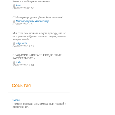
Клинок свободным лазаньем
kino
08.08.2026 06:53
С Международным Днем Альпинизма!⁠
Миргородский Александр
07.08.2026 19:16
Мы ответим нашим чадам правду, им не
все равно: «Удивительное рядом, но оно
запрещено!»
vilgeforts
04.08.2026 14:12
ВЛАДИМИР КАРАТАЕВ ПРОДОЛЖИТ
РАССКАЗЫВАТЬ…
ssh
23.07.2026 19:01
События
03.03
Ремонт одежды из мембранных тканей и
снаряжения.