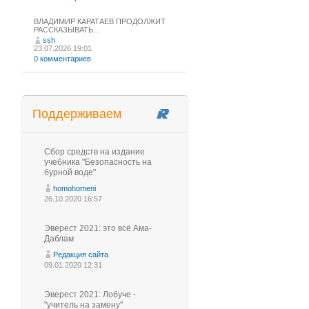
ВЛАДИМИР КАРАТАЕВ ПРОДОЛЖИТ
РАССКАЗЫВАТЬ…
ssh
23.07.2026 19:01
0 комментариев
Поддерживаем
Сбор средств на издание
учебника "Безопасность на
бурной воде"
homohomeni
26.10.2020 16:57
Эверест 2021: это всё Ама-
Даблам
Редакция сайта
09.01.2020 12:31
Эверест 2021: Лобуче -
"учитель на замену"