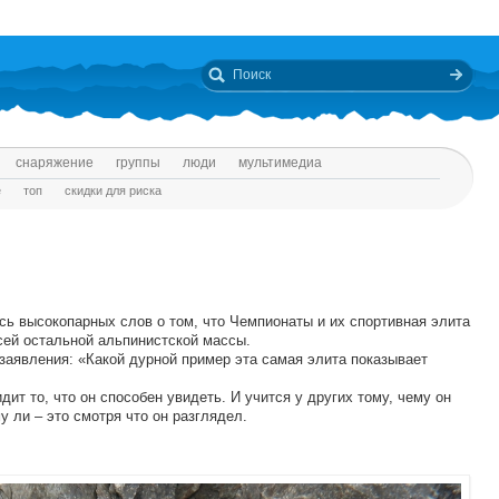
снаряжение
группы
люди
мультимедиа
е
топ
скидки для риска
сь высокопарных слов о том, что Чемпионаты и их спортивная элита
ей остальной альпинистской массы.
заявления: «Какой дурной пример эта самая элита показывает
дит то, что он способен увидеть. И учится у других тому, чему он
 ли – это смотря что он разглядел.