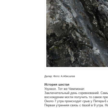
Далар. Фото: А.Абисалов
История шестая
Узункол. Тот же Чемпионат.
Заключительный день соревнований. Самы
восхождении могли получить то самое пр
Около 7 утра происходит срыв у Питера-6 
Первая утренняя связь с базой в 9 утра. 