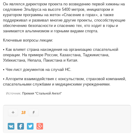
Он являлся директором проекта по возведению первой хижины на
седловине Эльбруса на высоте 5400 метров, инициатором и
куратором программы на жетон «Спасение в горах», а также
поддерживал и развивал многие другие проекты, способствующие
обеспечению безопасности и спасению тех, кто ходит в горы и
занимается альпинизмом и горными видами спорта.
Ключевые вопросы лекции:
• Как влияет страна нахождения на организацию спасательной
операции. На примере России, Казахстана, Таджикистана,
Узбекистана, Непала, Пакистана и Китая.
• Чек-лист документов на случай НС.
• Алгоритм взаимодействия с консульством, страховой компанией,
спасательными службами и медицинскими учреждениями.
Источник:
Премия "Стальной Ангел"
18