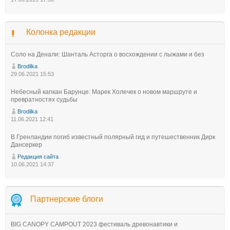
Колонка редакции
Соло на Денали: Шанталь Асторга о восхождении с лыжами и без
Brodilka
29.06.2021 15:53
Небесный капкан Барунце: Марек Холечек о новом маршруте и
превратностях судьбы
Brodilka
11.06.2021 12:41
В Гренландии погиб известный полярный гид и путешественник Дирк
Дансеркер
Редакция сайта
10.06.2021 14:37
Партнерские блоги
BIG CANOPY CAMPOUT 2023 фестиваль древонавтики и