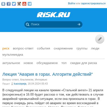
Войти
или
зарегистрироваться
риск
вопрос-ответ
события
снаряжение
группы
люди
мультимедиа
актуальное
новое
обсуждаемое
топ
скидки для риска
Лекция "Авария в горах. Алгоритм действий"
Вопрос-ответ
,
Альпинизм
,
Интервью
kassiopeja
, 18.04.2024 05:43
Пишет
В следующей лекции на канале премии «Стальной ангел» 21 апреля
(воскресенье) в 16.00 будет рассказ о том, как действовать в случае
аварийной чрезвычайной ситуации, если она произошла в горах. В
первую очередь речь пойдет об авариях во время восхождений в