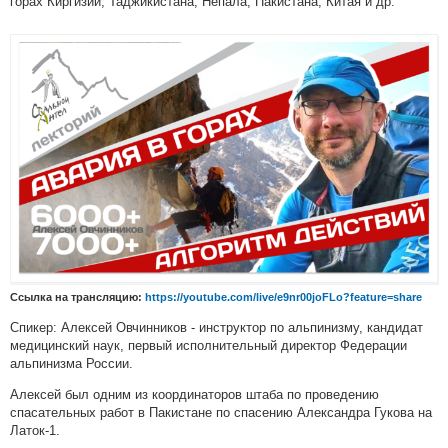
горах Киргизии, Таджикистана, Непала, Пакистана, Китая и др.
Ссылка на трансляцию:
https://youtube.com/live/e9nr00joFLo?feature=share
Спикер: Алексей Овчинников - инструктор по альпинизму, кандидат
медицинский наук, первый исполнительный директор Федерации
альпинизма России.
Алексей был одним из координаторов штаба по проведению
спасательных работ в Пакистане по спасению Александра Гукова на
Латок-1.