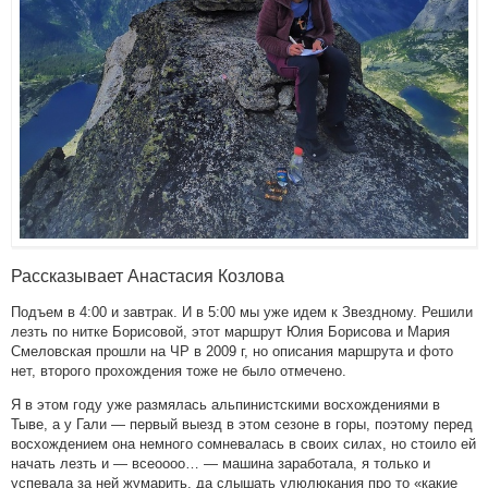
Рассказывает Анастасия Козлова
Подъем в 4:00 и завтрак. И в 5:00 мы уже идем к Звездному. Решили
лезть по нитке Борисовой, этот маршрут Юлия Борисова и Мария
Смеловская прошли на ЧР в 2009 г, но описания маршрута и фото
нет, второго прохождения тоже не было отмечено.
Я в этом году уже размялась альпинистскими восхождениями в
Тыве, а у Гали — первый выезд в этом сезоне в горы, поэтому перед
восхождением она немного сомневалась в своих силах, но стоило ей
начать лезть и — всеоооо… — машина заработала, я только и
успевала за ней жумарить, да слышать улюлюкания про то «какие