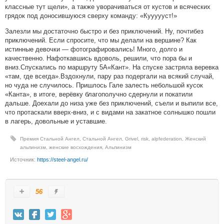
классные тут щели», а также уворачиваться от кустов и всяческих
грядок под доносившуюся сверху команду: «Куууууст!»
Залезли мы достаточно быстро и без приключений. Ну, почтибез
приключений. Если спросите, что мы делали на вершине? Как
истинные девочки — фотографировались! Много, долго и
качественно. Нафоткавшись вдоволь, решили, что пора бы и
вниз.Спускались по маршруту 5А«Кант». На спуске застряла веревка
«там, где всегда».Вздохнули, пару раз подергали на всякий случай,
но чуда не случилось. Пришлось Гале залесть небольшой кусок
«Канта», в итоге, верёвку благополучно сдернули и покатили
дальше. Доехали до низа уже без приключений, съели и выпили все,
что протаскали вверх-вниз, и с видами на закатное солнышко пошли
в лагерь, довольные и уставшие.
Премия Стальной Ангел
,
Стальной Ангел
,
Grivel
,
risk
,
alpfederation
,
Женский
альпинизм
,
женские восхождения
,
Альпинизм
Источник:
https://steel-angel.ru/
56