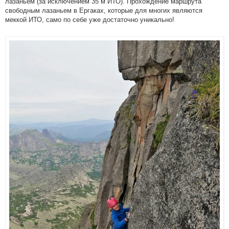
лазаньем (за исключением 35 м ИТО). Прохождение маршрута
свободным лазаньем в Ергаках, которые для многих являются
меккой ИТО, само по себе уже достаточно уникально!