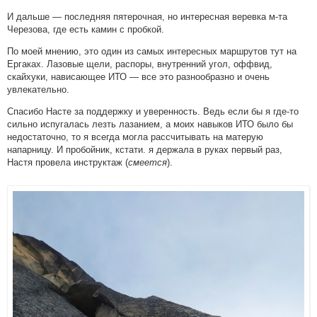
И дальше — последняя пятерочная, но интересная веревка м-та
Черезова, где есть камин с пробкой.
По моей мнению, это один из самых интересных маршрутов тут на
Ергаках. Лазовые щели, распоры, внутренний угол, оффвид,
скайхуки, нависающее ИТО — все это разнообразно и очень
увлекательно.
Спасибо Насте за поддержку и уверенность. Ведь если бы я где-то
сильно испугалась лезть лазанием, а моих навыков ИТО было бы
недостаточно, то я всегда могла рассчитывать на матерую
напарницу. И пробойник, кстати. я держала в руках первый раз,
Настя провела инструктаж (
смеется
).