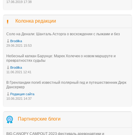
17.06.2019 17:38
Колонка редакции
Соло на Денали: Шанталь Асторга о восхождении с лыжами и без
Brodilka
29.06.2021 15:53
Небесный капкан Барунце: Марек Холечек о новом маршруте и
превратностях судьбы
Brodilka
11.06.2021 12:41
В Гренландии погиб известный полярный гид и путешественник Дирк
Дансеркер
Редакция сайта
10.06.2021 14:37
Партнерские блоги
BIG CANOPY CAMPOUT 2023 фестиваль древонавтики и